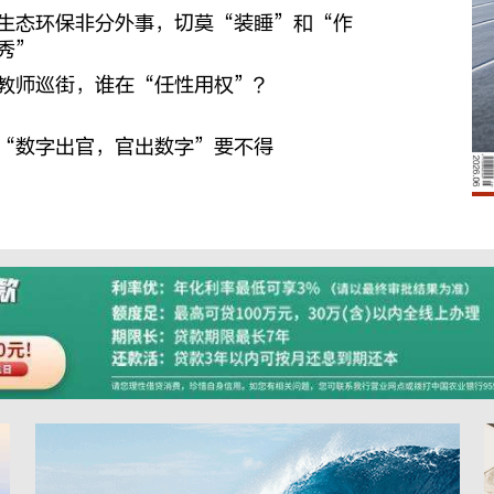
生态环保非分外事，切莫“装睡”和“作
秀”
教师巡街，谁在“任性用权”？
“数字出官，官出数字”要不得