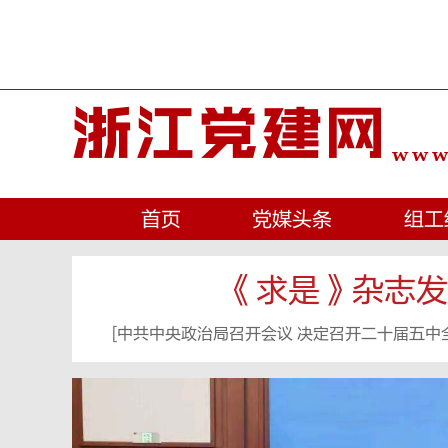
浙江党建网
www.
首页
党媒头条
组工
《求是》杂志发
[
中共中央政治局召开会议 决定召开二十届五中