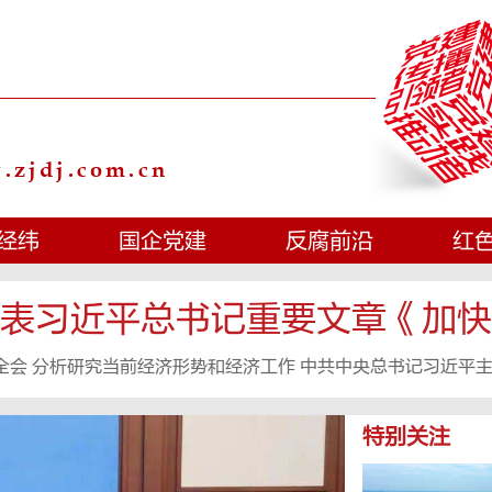
zjdj.com.cn
经纬
国企党建
反腐前沿
红
表习近平总书记重要文章《加快
全会 分析研究当前经济形势和经济工作 中共中央总书记习近平主
特别关注