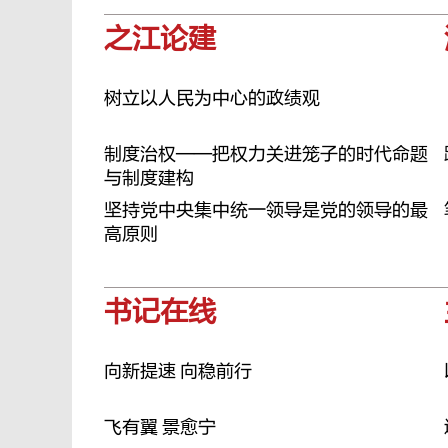
之江论建
树立以人民为中心的政绩观
制度治权——把权力关进笼子的时代命题
与制度建构
坚持党中央集中统一领导是党的领导的最
高原则
书记在线
向新提速 向稳前行
飞有翼 景愈宁