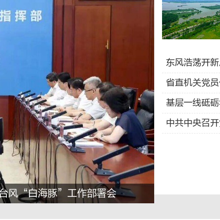
东风浩荡开新
省直机关党员
基层一线砥砺
中共中央召开
号台风“白海豚”工作部署会