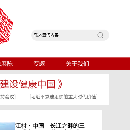
色展陈
专题
关于我们
建设健康中国》
持会议]
[
习近平党建思想的重大时代价值]
江村·中国｜长江之畔的三