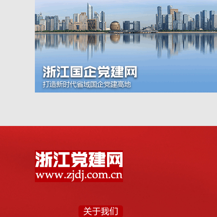
浙江国企党建网
打造新时代省域国企党建高地
关于我们