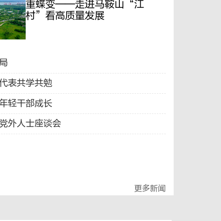
重蝶变——走进马鞍山“江
村”看高质量发展
局
代表共学共勉
年轻干部成长
党外人士座谈会
更多新闻