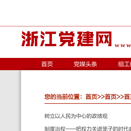
浙江党建网
www.
首页
党媒头条
组工
您的当前位置：
首页
>>
首页
>>
首
树立以人民为中心的政绩观
制度治权——把权力关进笼子的时代