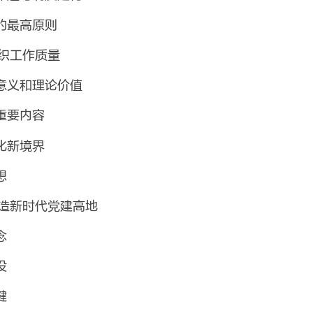
的最高原则
织工作质量
意义和理论价值
重要内容
化新境界
想
打造新时代党建高地
念
设
键