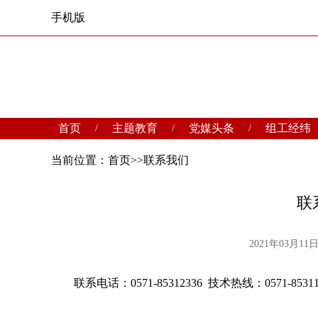
手机版
首页
主题教育
党媒头条
组工经纬
/
/
/
当前位置：
首页
>>
联系我们
联
2021年03月11日 
联系电话：0571-85312336 技术热线：0571-85311