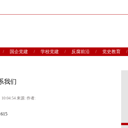
国企党建
学校党建
反腐前沿
党史教育
/
/
/
/
/
系我们
10:04:54
来源:
作者:
615