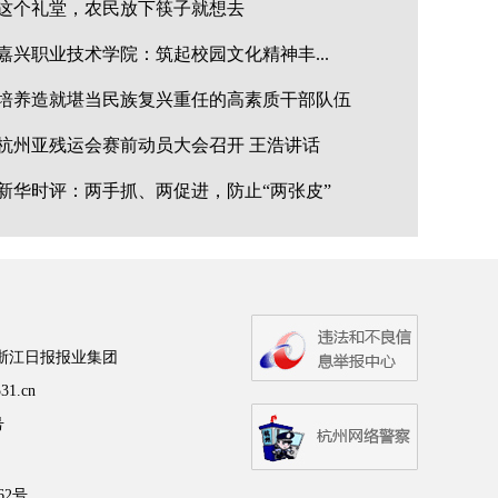
这个礼堂，农民放下筷子就想去
嘉兴职业技术学院：筑起校园文化精神丰...
培养造就堪当民族复兴重任的高素质干部队伍
杭州亚残运会赛前动员大会召开 王浩讲话
新华时评：两手抓、两促进，防止“两张皮”
号浙江日报报业集团
31.cn
号
62号