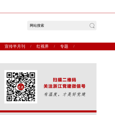
宣传半月刊
红视界
专题
/
/
/
品牌服务