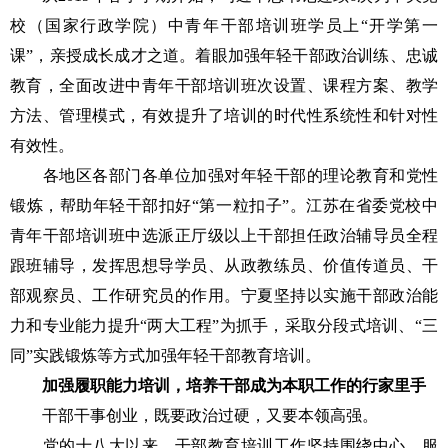
校（国家行政学院）中青年干部培训班学员上“开学第一
课”，亲授成长成才之道。着眼加强年轻干部政治训练、忠诚
教育，全面改进中青年干部培训班次设置、课程方案、教学
方法、管理模式，有效提升了培训的时代性系统性和针对性
有效性。
各地区各部门各单位加强对年轻干部的理论教育和党性
锻炼，帮助年轻干部扣好“第一粒扣子”。江苏在省委党校中
青年干部培训班中选派正厅级以上干部担任政治辅导员全程
跟班辅导，发挥思想导学员、从政教练员、价值传道员、干
部观察员、工作研究员的作用。宁夏坚持以实施干部政治能
力和专业能力提升“两大工程”为抓手，采取分段式培训、“三
同”实践锻炼等方式加强年轻干部教育培训。
加强履职能力培训，培养干部成为本职工作的行家里手
干部干事创业，既要政治过硬，又要本领高强。
党的十八大以来，干部教育培训工作坚持围绕中心、服