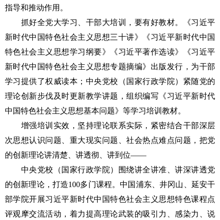
指导和推动作用。
抓好全党大学习、干部大培训，要有好教材。《习近平
新时代中国特色社会主义思想三十讲》《习近平新时代中国
特色社会主义思想学习纲要》《习近平著作选读》《习近平
新时代中国特色社会主义思想专题摘编》出版发行，为干部
学习提供了权威读本；中央党校（国家行政学院）紧随党的
理论创新步伐及时更新教学讲题，组织编写《习近平新时代
中国特色社会主义思想基本问题》等学习培训教材。
增强培训实效，坚持理论联系实际，紧密结合干部深层
次思想认识问题、重大现实问题、社会热点难点问题，把党
的创新理论讲清楚、讲透彻、讲到位——
中央党校（国家行政学院）围绕讲全讲准、讲深讲透党
的创新理论，打造100多门课程。中国浦东、井冈山、延安干
部学院开展习近平新时代中国特色社会主义思想特色课程点
评观摩交流活动，着力提高理论武装的吸引力、感染力、说