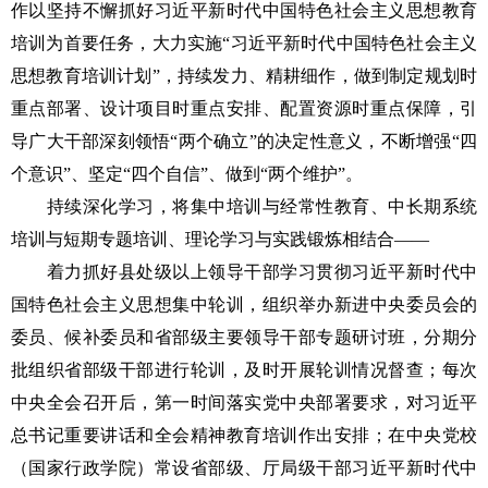
作以坚持不懈抓好习近平新时代中国特色社会主义思想教育
培训为首要任务，大力实施“习近平新时代中国特色社会主义
思想教育培训计划”，持续发力、精耕细作，做到制定规划时
重点部署、设计项目时重点安排、配置资源时重点保障，引
导广大干部深刻领悟“两个确立”的决定性意义，不断增强“四
个意识”、坚定“四个自信”、做到“两个维护”。
持续深化学习，将集中培训与经常性教育、中长期系统
培训与短期专题培训、理论学习与实践锻炼相结合——
着力抓好县处级以上领导干部学习贯彻习近平新时代中
国特色社会主义思想集中轮训，组织举办新进中央委员会的
委员、候补委员和省部级主要领导干部专题研讨班，分期分
批组织省部级干部进行轮训，及时开展轮训情况督查；每次
中央全会召开后，第一时间落实党中央部署要求，对习近平
总书记重要讲话和全会精神教育培训作出安排；在中央党校
（国家行政学院）常设省部级、厅局级干部习近平新时代中