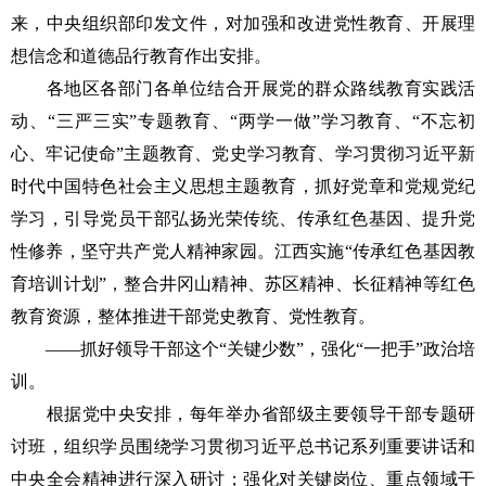
来，中央组织部印发文件，对加强和改进党性教育、开展理
想信念和道德品行教育作出安排。
各地区各部门各单位结合开展党的群众路线教育实践活
动、“三严三实”专题教育、“两学一做”学习教育、“不忘初
心、牢记使命”主题教育、党史学习教育、学习贯彻习近平新
时代中国特色社会主义思想主题教育，抓好党章和党规党纪
学习，引导党员干部弘扬光荣传统、传承红色基因、提升党
性修养，坚守共产党人精神家园。江西实施“传承红色基因教
育培训计划”，整合井冈山精神、苏区精神、长征精神等红色
教育资源，整体推进干部党史教育、党性教育。
——抓好领导干部这个“关键少数”，强化“一把手”政治培
训。
根据党中央安排，每年举办省部级主要领导干部专题研
讨班，组织学员围绕学习贯彻习近平总书记系列重要讲话和
中央全会精神进行深入研讨；强化对关键岗位、重点领域干