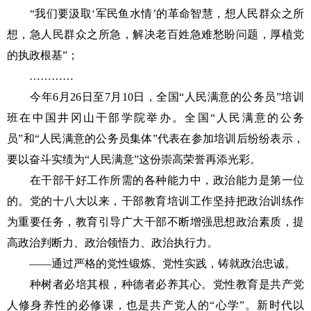
“我们要汲取‘军民鱼水情’的革命智慧，想人民群众之所
想，急人民群众之所急，解决老百姓急难愁盼问题，厚植党
的执政根基”；
…………
今年6月26日至7月10日，全国“人民满意的公务员”培训
班在中国井冈山干部学院举办。全国“人民满意的公务
员”和“人民满意的公务员集体”代表在参加培训后纷纷表示，
要以奋斗实绩为“人民满意”这份崇高荣誉再添光彩。
在干部干好工作所需的各种能力中，政治能力是第一位
的。党的十八大以来，干部教育培训工作坚持把政治训练作
为重要任务，教育引导广大干部不断增强思想政治素质，提
高政治判断力、政治领悟力、政治执行力。
——通过严格的党性锻炼、党性实践，铸就政治忠诚。
种树者必培其根，种德者必养其心。党性教育是共产党
人修身养性的必修课，也是共产党人的“心学”。新时代以