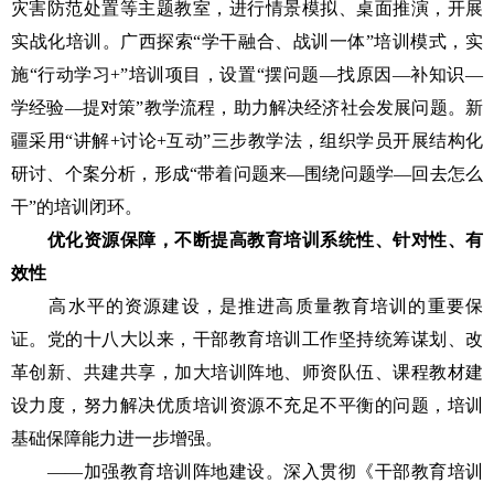
灾害防范处置等主题教室，进行情景模拟、桌面推演，开展
实战化培训。广西探索“学干融合、战训一体”培训模式，实
施“行动学习+”培训项目，设置“摆问题—找原因—补知识—
学经验—提对策”教学流程，助力解决经济社会发展问题。新
疆采用“讲解+讨论+互动”三步教学法，组织学员开展结构化
研讨、个案分析，形成“带着问题来—围绕问题学—回去怎么
干”的培训闭环。
优化资源保障，不断提高教育培训系统性、针对性、有
效性
高水平的资源建设，是推进高质量教育培训的重要保
证。党的十八大以来，干部教育培训工作坚持统筹谋划、改
革创新、共建共享，加大培训阵地、师资队伍、课程教材建
设力度，努力解决优质培训资源不充足不平衡的问题，培训
基础保障能力进一步增强。
——加强教育培训阵地建设。深入贯彻《干部教育培训