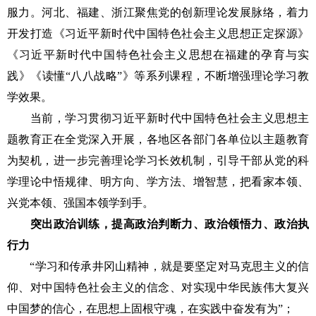
服力。河北、福建、浙江聚焦党的创新理论发展脉络，着力
开发打造《习近平新时代中国特色社会主义思想正定探源》
《习近平新时代中国特色社会主义思想在福建的孕育与实
践》《读懂“八八战略”》等系列课程，不断增强理论学习教
学效果。
当前，学习贯彻习近平新时代中国特色社会主义思想主
题教育正在全党深入开展，各地区各部门各单位以主题教育
为契机，进一步完善理论学习长效机制，引导干部从党的科
学理论中悟规律、明方向、学方法、增智慧，把看家本领、
兴党本领、强国本领学到手。
突出政治训练，提高政治判断力、政治领悟力、政治执
行力
“学习和传承井冈山精神，就是要坚定对马克思主义的信
仰、对中国特色社会主义的信念、对实现中华民族伟大复兴
中国梦的信心，在思想上固根守魂，在实践中奋发有为”；