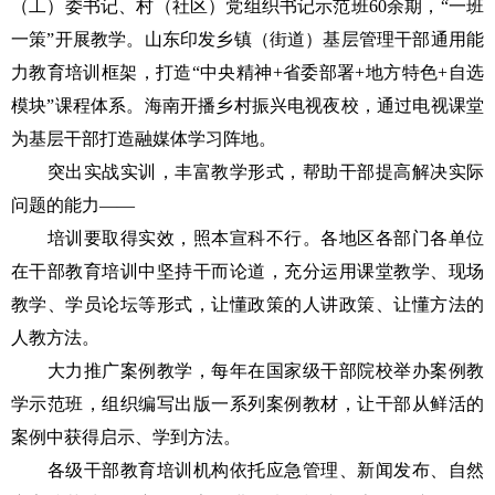
（工）委书记、村（社区）党组织书记示范班60余期，“一班
一策”开展教学。山东印发乡镇（街道）基层管理干部通用能
力教育培训框架，打造“中央精神+省委部署+地方特色+自选
模块”课程体系。海南开播乡村振兴电视夜校，通过电视课堂
为基层干部打造融媒体学习阵地。
突出实战实训，丰富教学形式，帮助干部提高解决实际
问题的能力——
培训要取得实效，照本宣科不行。各地区各部门各单位
在干部教育培训中坚持干而论道，充分运用课堂教学、现场
教学、学员论坛等形式，让懂政策的人讲政策、让懂方法的
人教方法。
大力推广案例教学，每年在国家级干部院校举办案例教
学示范班，组织编写出版一系列案例教材，让干部从鲜活的
案例中获得启示、学到方法。
各级干部教育培训机构依托应急管理、新闻发布、自然