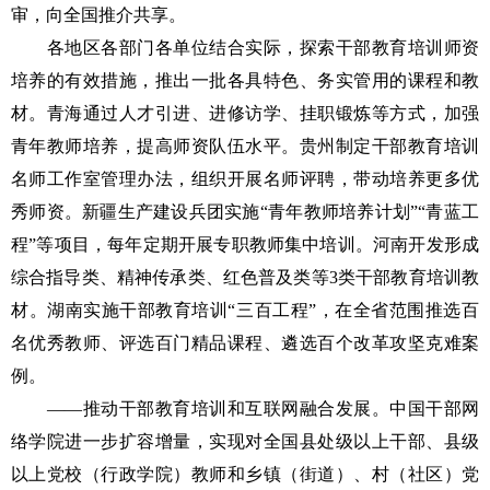
审，向全国推介共享。
各地区各部门各单位结合实际，探索干部教育培训师资
培养的有效措施，推出一批各具特色、务实管用的课程和教
材。青海通过人才引进、进修访学、挂职锻炼等方式，加强
青年教师培养，提高师资队伍水平。贵州制定干部教育培训
名师工作室管理办法，组织开展名师评聘，带动培养更多优
秀师资。新疆生产建设兵团实施“青年教师培养计划”“青蓝工
程”等项目，每年定期开展专职教师集中培训。河南开发形成
综合指导类、精神传承类、红色普及类等3类干部教育培训教
材。湖南实施干部教育培训“三百工程”，在全省范围推选百
名优秀教师、评选百门精品课程、遴选百个改革攻坚克难案
例。
——推动干部教育培训和互联网融合发展。中国干部网
络学院进一步扩容增量，实现对全国县处级以上干部、县级
以上党校（行政学院）教师和乡镇（街道）、村（社区）党