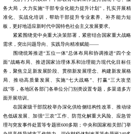
务大局，大力实施“干部专业化能力提升计划”，扎实开展精
准化、实战化培训，帮助干部提升专业素养、补齐能力短
板，更好地适应新时代中国特色社会主义发展要求。
紧紧围绕党中央重大决策部署，紧密结合国家重大战略
需求，突出问题导向、实践导向精准赋能——
围绕统筹推进“五位一体”总体布局和协调推进“四个全
面”战略布局、推进国家治理体系和治理能力现代化目标任
务，聚焦立足新发展阶段、贯彻新发展理念、构建新发展格
局、推动高质量发展、实施“七大战略”、打赢“三大攻坚
战”等，各地区各部门各单位分门别类设置专题，多渠道多方
面开展培训。
在国家级干部院校举办深化供给侧结构性改革、推动绿
色低碳发展、加强“三农”工作、防范化解重大风险、应急管
理与突发事件处置等专题班600多期；中央和国家相关部门举
办提高领导城市工作能力、深化财税体制改革等专题班240多