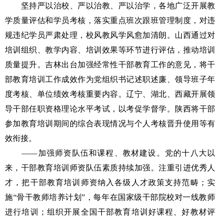
坚持严以治校、严以治教、严以治学，各地广泛开展教
学质量评估和学员考核，落实重点班次跟班管理制度，对违
规违纪学员严肃处理，校风教风学风愈加清朗。山西通过对
培训组织、教学内容、培训效果等环节进行评估，推动培训
质量提升。吉林出台加强经常性干部教育工作的意见，将干
部教育培训工作成效作为党组织书记述职述廉、领导班子年
度考核、单位绩效考核重要内容。辽宁、湖北、西藏开展领
导干部任职资格理论水平考试，以考促学督学。陕西将干部
参加教育培训期间的综合表现情况与个人考核晋升使用等有
效衔接。
——加强师资队伍和课程、教材建设。党的十八大以
来，干部教育培训师资队伍素质持续加强。注重引进优秀人
才，把干部教育培训师资纳入各级人才政策支持范畴；实
施“骨干教师培养计划”，每年在国家级干部院校对一线教师
进行培训；组织开展全国干部教育培训好课程、好教材评