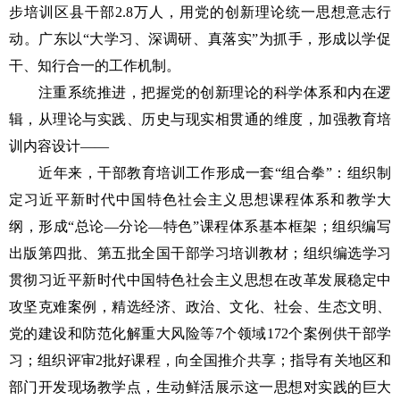
步培训区县干部2.8万人，用党的创新理论统一思想意志行
动。广东以“大学习、深调研、真落实”为抓手，形成以学促
干、知行合一的工作机制。
注重系统推进，把握党的创新理论的科学体系和内在逻
辑，从理论与实践、历史与现实相贯通的维度，加强教育培
训内容设计——
近年来，干部教育培训工作形成一套“组合拳”：组织制
定习近平新时代中国特色社会主义思想课程体系和教学大
纲，形成“总论—分论—特色”课程体系基本框架；组织编写
出版第四批、第五批全国干部学习培训教材；组织编选学习
贯彻习近平新时代中国特色社会主义思想在改革发展稳定中
攻坚克难案例，精选经济、政治、文化、社会、生态文明、
党的建设和防范化解重大风险等7个领域172个案例供干部学
习；组织评审2批好课程，向全国推介共享；指导有关地区和
部门开发现场教学点，生动鲜活展示这一思想对实践的巨大