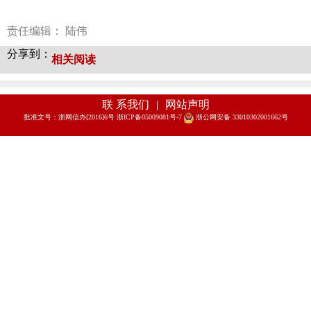
责任编辑： 陆伟
分享到：
相关阅读
联 系我们
|
网站声明
批准文号：浙网信办[2016]6号 浙ICP备05009081号-7
浙公网安备 33010302001662号