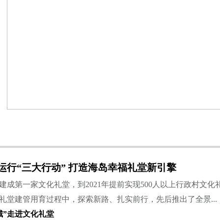
运行“三大行动” 打造海岛幸福礼堂新引擎
3年建成第一家文化礼堂，到2021年提前实现500人以上行政村文
礼堂建管用育过程中，探索新路、扎实前行，先后推出了全景...
城”走进文化礼堂