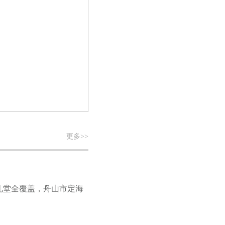
更多>>
化礼堂全覆盖，舟山市定海