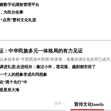
建数字化绩效管理平台
，为民办实事
 “点亮”曹村文化礼堂
运：中华民族多元一体格局的有力见证
以来就享有“半壁西湖半壁绸”的美誉，蚕桑丝绸文化也早已成为
课进礼堂|走进绍兴：像过小年，莲花落、越剧都安排了
一个人的想象变成共同想象
在“两个先行”中
是星辰大海
更多>>
宣传文化family