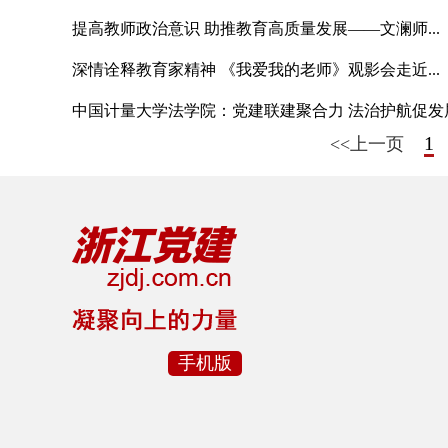
提高教师政治意识 助推教育高质量发展——文澜师...
深情诠释教育家精神 《我爱我的老师》观影会走近...
中国计量大学法学院：党建联建聚合力 法治护航促发
1
<<上一页
手机版