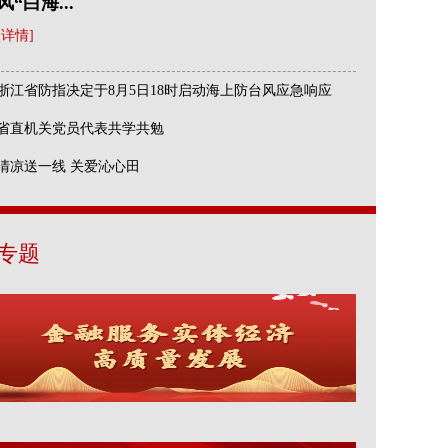
风“白海...
[详情]
浙江省防指决定于8月5日18时启动海上防台风应急响应
省直机关党员代表共学共勉
清凉送一线 关爱沁心田
专题