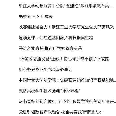
浙江大学幼教服务中心以“党建红”赋能学前教育高...
书香养正 艺启成长
以赛促建聚合力！浙江工业大学研究生党支部亮风采
这场党课，让红色基因融入科技报国征程
寻访道墟廉脉 推进研学实践廉洁课
“澜爸爸交通义警”上线！暖心守护每个孩子平安路
用心办好毕业生党员暖心事儿
中国计量大学法学院：党建联建助推知识产权赋能地..
激活高校学生社区党建“神经末梢”
从书页警句到岗位担当！浙江传媒学院机关青年演讲..
党建引领数智产教融合 校企共育数智管理人才