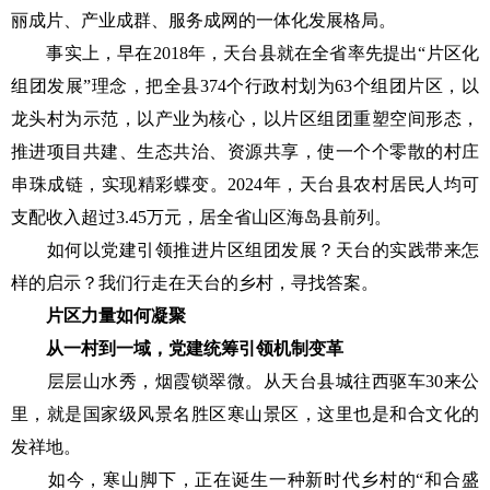
丽成片、产业成群、服务成网的一体化发展格局。
事实上，早在2018年，天台县就在全省率先提出“片区化
组团发展”理念，把全县374个行政村划为63个组团片区，以
龙头村为示范，以产业为核心，以片区组团重塑空间形态，
推进项目共建、生态共治、资源共享，使一个个零散的村庄
串珠成链，实现精彩蝶变。2024年，天台县农村居民人均可
支配收入超过3.45万元，居全省山区海岛县前列。
如何以党建引领推进片区组团发展？天台的实践带来怎
样的启示？我们行走在天台的乡村，寻找答案。
片区力量如何凝聚
从一村到一域，党建统筹引领机制变革
层层山水秀，烟霞锁翠微。从天台县城往西驱车30来公
里，就是国家级风景名胜区寒山景区，这里也是和合文化的
发祥地。
如今，寒山脚下，正在诞生一种新时代乡村的“和合盛