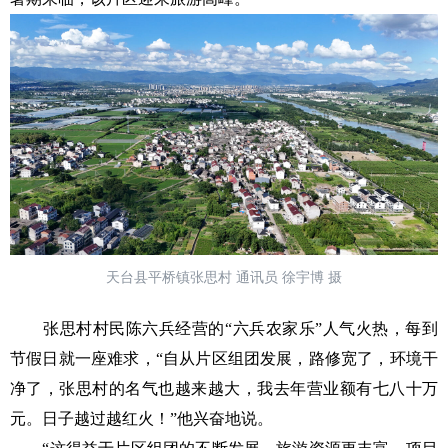
天台县平桥镇张思村 通讯员 徐宇博 摄
张思村村民陈六兵经营的“六兵农家乐”人气火热，每到
节假日就一座难求，“自从片区组团发展，路修宽了，环境干
净了，张思村的名气也越来越大，我去年营业额有七八十万
元。日子越过越红火！”他兴奋地说。