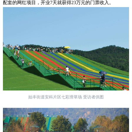
配套的网红项目，开业7天就获得23万元的门票收入。
始丰街道安科片区七彩滑草场 受访者供图