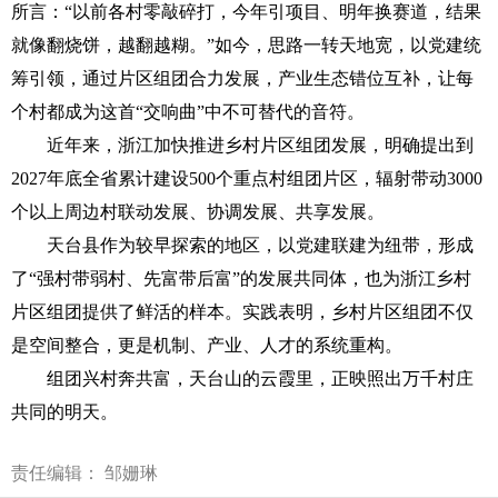
所言：“以前各村零敲碎打，今年引项目、明年换赛道，结果
就像翻烧饼，越翻越糊。”如今，思路一转天地宽，以党建统
筹引领，通过片区组团合力发展，产业生态错位互补，让每
个村都成为这首“交响曲”中不可替代的音符。
近年来，浙江加快推进乡村片区组团发展，明确提出到
2027年底全省累计建设500个重点村组团片区，辐射带动3000
个以上周边村联动发展、协调发展、共享发展。
天台县作为较早探索的地区，以党建联建为纽带，形成
了“强村带弱村、先富带后富”的发展共同体，也为浙江乡村
片区组团提供了鲜活的样本。实践表明，乡村片区组团不仅
是空间整合，更是机制、产业、人才的系统重构。
组团兴村奔共富，天台山的云霞里，正映照出万千村庄
共同的明天。
责任编辑： 邹姗琳