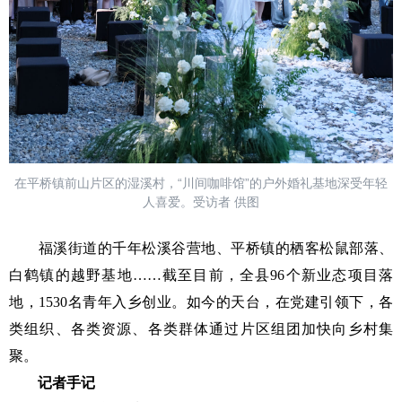
在平桥镇前山片区的湿溪村，“川间咖啡馆”的户外婚礼基地深受年轻
人喜爱。受访者 供图
福溪街道的千年松溪谷营地、平桥镇的栖客松鼠部落、
白鹤镇的越野基地……截至目前，全县96个新业态项目落
地，1530名青年入乡创业。如今的天台，在党建引领下，各
类组织、各类资源、各类群体通过片区组团加快向乡村集
聚。
记者手记