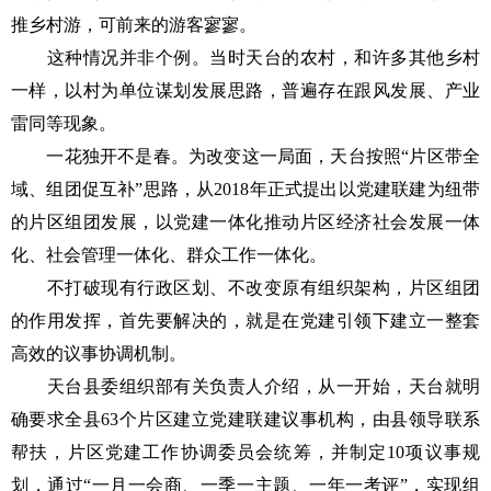
推乡村游，可前来的游客寥寥。
这种情况并非个例。当时天台的农村，和许多其他乡村
一样，以村为单位谋划发展思路，普遍存在跟风发展、产业
雷同等现象。
一花独开不是春。为改变这一局面，天台按照“片区带全
域、组团促互补”思路，从2018年正式提出以党建联建为纽带
的片区组团发展，以党建一体化推动片区经济社会发展一体
化、社会管理一体化、群众工作一体化。
不打破现有行政区划、不改变原有组织架构，片区组团
的作用发挥，首先要解决的，就是在党建引领下建立一整套
高效的议事协调机制。
天台县委组织部有关负责人介绍，从一开始，天台就明
确要求全县63个片区建立党建联建议事机构，由县领导联系
帮扶，片区党建工作协调委员会统筹，并制定10项议事规
划，通过“一月一会商、一季一主题、一年一考评”，实现组