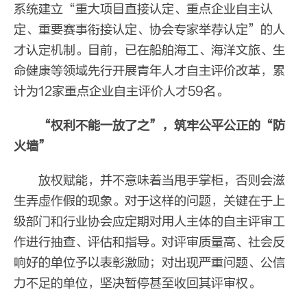
系统建立“重大项目直接认定、重点企业自主认
定、重要赛事衔接认定、协会专家举荐认定”的人
才认定机制。目前，已在船舶海工、海洋文旅、生
命健康等领域先行开展青年人才自主评价改革，累
计为12家重点企业自主评价人才59名。
“权利不能一放了之”，筑牢
公平公正的“防
火墙”
放权赋能，并不意味着当甩手掌柜，否则会滋
生弄虚作假的现象。对于这样的问题，关键在于上
级部门和行业协会应定期对用人主体的自主评审工
作进行抽查、评估和指导。对评审质量高、社会反
响好的单位予以表彰激励；对出现严重问题、公信
力不足的单位，坚决暂停甚至收回其评审权。