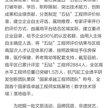
打破年龄、学历、职称限制，突出技术能力、创新
成果和业绩贡献，分类制定“五钻”工程师评价标
准，建立企业自主评选、属地推荐、专家评审并行
的评价方式，由属地平台结合区域实际，建立重点
企业目录，给予企业90%的认定名额，由用人主体
自主确定人选，将“五钻”工程师评价结果与区级
高层次人才认定体系打通，按照政策给予住房保
障、医疗保健、养老育幼等配套支持。截至目前，
临平区已累计评定“五钻”工程师2884人，全区高
水平工程师总量已突破1.5万人，杭汽轮工业透平研
发创新团队荣获“国家卓越工程师团队”称号，全
国首个国家级卓越工程师实践基地（数字技术领
域）落地临平。
为挖掘一批文旅活动、品牌民宿、非遗技艺、