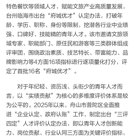
特色餐饮等领域人才，赋能文旅产业高质量发展，
台州临海市出台“府城优才”认定办法，打破年
龄、学历、职称、身份等限制，挖潜各行业中业绩
强、口碑好、技能精的青年人才。该市邀请文旅领
域专家、职能部门、原住民和游客等三类群体组成
评审团，围绕政治素质、技艺特长、带富能力、品
牌影响力等4方面16项指标进行逐项量化打分，评
定了首批16名“府城优才”。
对于年纪轻、资历浅、头衔少的青年人才而
言，以“实绩贡献”为核心的多维度评价体系是较
为公平的。2025年以来，舟山市普陀区全面推
进“企业认定、政府认账”工作，制定出台“三评
四定”人才评价认定办法，即以青年人才创新能
力、岗位贡献、行业认同三方面为关键评价指标，