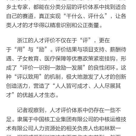
乡土专家，都能在分类分层的评价体系中找到适合
自己的赛道，真正实现“干什么、评什么”，让各
类人才的才华得以精准识别和公正衡量。
浙江的人才评价不仅在于“评”，更在
于“用”与“励”。评价结果与项目支持、薪酬待
遇、子女教育、医疗保障等优惠政策紧密挂钩，形
成了“评价—识别—激励—发展”的良性闭环。这
种“评以致用”的机制，极大地激发了人才的创新
创造活力，营造了“人人皆可成才、人人尽展其
才”的优越人才生态。
记者观察到，人才评价体系中仍存在一些不
足。隶属于中国核工业集团有限公司的中核运维技
术有限公司人力资源处的相关负责人也和林默一