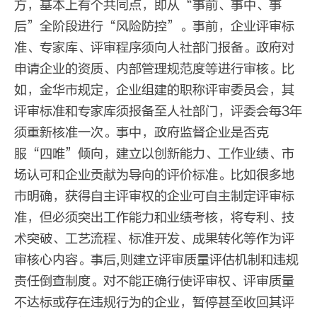
方，基本上有个共同点，即从“事前、事中、事
后”全阶段进行“风险防控”。事前，企业评审标
准、专家库、评审程序须向人社部门报备。政府对
申请企业的资质、内部管理规范度等进行审核。比
如，金华市规定，企业组建的职称评审委员会，其
评审标准和专家库须报备至人社部门，评委会每3年
须重新核准一次。事中，政府监督企业是否克
服“四唯”倾向，建立以创新能力、工作业绩、市
场认可和企业贡献为导向的评价标准。比如很多地
市明确，获得自主评审权的企业可自主制定评审标
准，但必须突出工作能力和业绩考核，将专利、技
术突破、工艺流程、标准开发、成果转化等作为评
审核心内容。事后,则建立评审质量评估机制和违规
责任倒查制度。对不能正确行使评审权、评审质量
不达标或存在违规行为的企业，暂停甚至收回其评