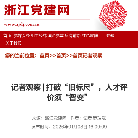
浙江党建网
www.zjdj.com.cn
首页
党媒头条
组工经纬
国企党建
反腐前沿
红色展陈
专题
关于我们
您的当前位置：
首页
>>
首页
>>
首页记者观察
记者观察 | 打破“旧标尺”，人才评
价须“智变”
来源：浙江党建网
作者：记者 罗瑞斌
发布时间：2026年01月08日 16:09:09