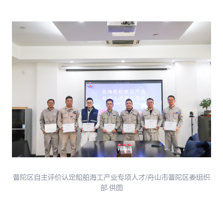
普陀区自主评价认定船舶海工产业专项人才/舟山市普陀区委组织
部 供图