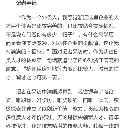
记者手记
“作为一个外省人，我感觉浙江这里企业的人
才评价体系是比较完善的，也比较贴合实际情况，
不是说专门看你有多少‘帽子’、有什么高学历，
而是看你实际本领、对所在企业的贡献值，这让我
有满满的幸福感。”面对记者采访时，作为我省E
类人才的林默第一句话就道出了内心对浙江满满的
谢意，“杭州租房补贴等力度都比较大，城市的惜
才、留才之心可见一斑。”
记者在采访中清晰感觉到，我省摒弃了唯论
文、唯职称、唯学历、唯奖项的“四唯”倾向，积
极探索并建立了以创新价值、能力、贡献为核心的
多维度人才评价标准。无论是顶尖领军人才、青年
科技俊才，还是技艺精湛的技能大师、扎根一线的