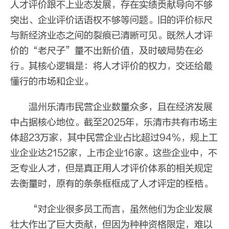
人才评价跟不上业态发展，存在实绩贡献导向不够
突出、企业评价话语权不够等问题。旧的评价标尺
与新经济业态之间的裂痕已清晰可见。既然人才评
价的“老尺子”量不出新价值，及时破局势在必
行。其核心逻辑是：将人才评价的权力，交还给最
懂行的市场和企业。
温州乐清市民营企业数量众多，且在经济发展
中占据核心地位。截至2025年，乐清市共有市场主
体超23万家，其中民营企业占比超过94%，规上工
业企业达2152家，上市企业16家。这些企业中，不
乏专业人才，但是真正用人才评价体系的相关规定
去衡量时，原有的条条框框成了人才评定的桎梏。
“对企业很多员工而言，虽然他们为企业发展
壮大作出了巨大贡献，但因为种种资格限定，难以