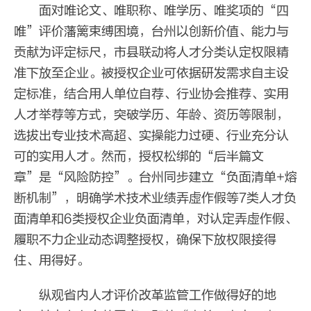
面对唯论文、唯职称、唯学历、唯奖项的“四
唯”评价藩篱束缚困境，台州以创新价值、能力与
贡献为评定标尺，市县联动将人才分类认定权限精
准下放至企业。被授权企业可依据研发需求自主设
定标准，结合用人单位自荐、行业协会推荐、实用
人才举荐等方式，突破学历、年龄、资历等限制，
选拔出专业技术高超、实操能力过硬、行业充分认
可的实用人才。然而，授权松绑的“后半篇文
章”是“风险防控”。台州同步建立“负面清单+熔
断机制”，明确学术技术业绩弄虚作假等7类人才负
面清单和6类授权企业负面清单，对认定弄虚作假、
履职不力企业动态调整授权，确保下放权限接得
住、用得好。
纵观省内人才评价改革监管工作做得好的地