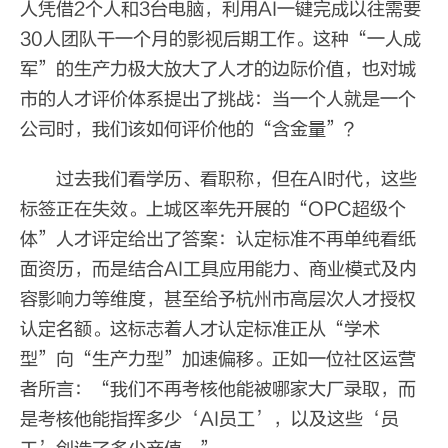
人凭借2个人和3台电脑，利用AI一键完成以往需要
30人团队干一个月的影视后期工作。这种“一人成
军”的生产力极大放大了人才的边际价值，也对城
市的人才评价体系提出了挑战：当一个人就是一个
公司时，我们该如何评价他的“含金量”？
过去我们看学历、看职称，但在AI时代，这些
标签正在失效。上城区率先开展的“OPC超级个
体”人才评定给出了答案：认定标准不再单纯看纸
面资历，而是结合AI工具应用能力、商业模式及内
容影响力等维度，甚至给予杭州市高层次人才授权
认定名额。这标志着人才认定标准正从“学术
型”向“生产力型”加速偏移。正如一位社区运营
者所言：“我们不再考核他能被哪家大厂录取，而
是考核他能指挥多少‘AI员工’，以及这些‘员