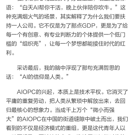
语：“白天AI帮你干活，晚上伙伴陪你吹牛。”这
种充满烟火气的场景，其实解释了为什么我们要扶
持一人公司。它不仅是为了那点GDP，更是为了给
每一个有创意、有专业判断力的个体提供一个低门
槛的“组织壳”，让每一个梦想都能接住时代的红
利。
采访最后，我的脑中浮现了那句充满哲思的
话：“AI的信仰是人类。”
AIOPC的兴起，本质上是技术平权。它消灭了
平庸的重复劳动，把人类从繁琐中解放出来，去回
归最核心的想象力。当成千上万个“微小而强
大”的AIOPC在中国的街道缝隙中破土而出，我们
看到的不仅是经济模式的重组，更是这代青年人以