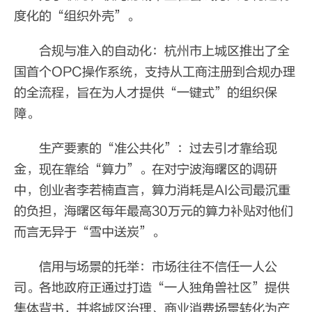
度化的“组织外壳”。
合规与准入的自动化：杭州市上城区推出了全
国首个OPC操作系统，支持从工商注册到合规办理
的全流程，旨在为人才提供“一键式”的组织保
障。
生产要素的“准公共化”：过去引才靠给现
金，现在靠给“算力”。在对宁波海曙区的调研
中，创业者李若楠直言，算力消耗是AI公司最沉重
的负担，海曙区每年最高30万元的算力补贴对他们
而言无异于“雪中送炭”。
信用与场景的托举：市场往往不信任一人公
司。各地政府正通过打造“一人独角兽社区”提供
集体背书，并将城区治理、商业消费场景转化为产