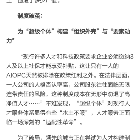
工’创造了多少产值。”
制度破茧：
为“超级个体”构建“组织外壳”与“要素动
力”
“现行许多人才和科技政策要求企业必须缴纳3
人及以上社保才能享受补贴，这让只有一人的
AIOPC天然被排除在政策红利之外。在法律层面，
一人公司的人格否认率高，公司股东往往面临无限
连带责任的风险，这种制度成本在无形中劝退了高
净值人才……”不难发现，“超级个体”对现行人
才服务体系显得有些“水土不服”，人才服务正面
临一场深刻的“适配性革命”。
为了破局，领先的城市正在尝试为人才构建制