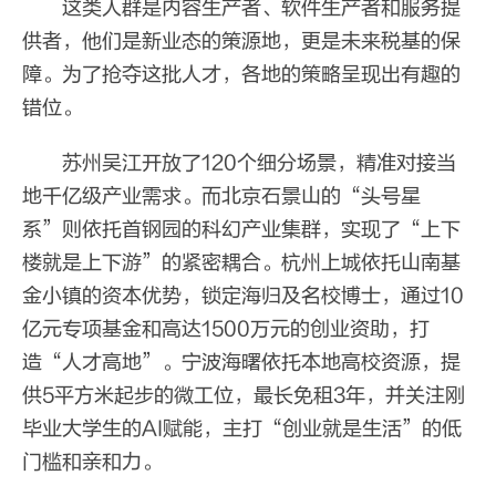
这类人群是内容生产者、软件生产者和服务提
供者，他们是新业态的策源地，更是未来税基的保
障。为了抢夺这批人才，各地的策略呈现出有趣的
错位。
苏州吴江开放了120个细分场景，精准对接当
地千亿级产业需求。而北京石景山的“头号星
系”则依托首钢园的科幻产业集群，实现了“上下
楼就是上下游”的紧密耦合。杭州上城依托山南基
金小镇的资本优势，锁定海归及名校博士，通过10
亿元专项基金和高达1500万元的创业资助，打
造“人才高地”。宁波海曙依托本地高校资源，提
供5平方米起步的微工位，最长免租3年，并关注刚
毕业大学生的AI赋能，主打“创业就是生活”的低
门槛和亲和力。