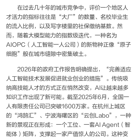
在过去几十年的城市竞争中，评价一个地区人
才活力的指标往往是“大厂”的数量、名校毕业生
的流入比例，以及写字楼里的社保缴纳基数。然
而，随着大模型能力的指数级迭代，一种名为
AIOPC（人工智能一人公司）的新物种正像“原子
细胞”般在城市缝隙中密集破土。
2026年的政府工作报告明确提出，“完善适应
人工智能技术发展促进就业创业的措施”。传统吸
纳高技能人才的方式正在悄然改变，AI让越来越多
知识工作出现了新可能。截至2025年6月，全国一
人有限责任公司已突破1600万家。在杭州上城区
的“鸿鹄汇”、宁波海曙区的“云创Labo”，一种
新的景观正在形成：一个工位、一套AI Agent（智
能体）矩阵，支撑起一家产值惊人的公司。这种变