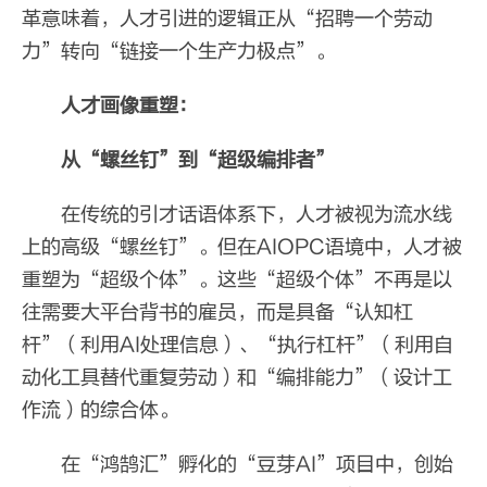
革意味着，人才引进的逻辑正从“招聘一个劳动
力”转向“链接一个生产力极点”。
人才画像重塑：
从“螺丝钉”到“超级编排者”
在传统的引才话语体系下，人才被视为流水线
上的高级“螺丝钉”。但在AIOPC语境中，人才被
重塑为“超级个体”。这些“超级个体”不再是以
往需要大平台背书的雇员，而是具备“认知杠
杆”（利用AI处理信息）、“执行杠杆”（利用自
动化工具替代重复劳动）和“编排能力”（设计工
作流）的综合体。
在“鸿鹄汇”孵化的“豆芽AI”项目中，创始