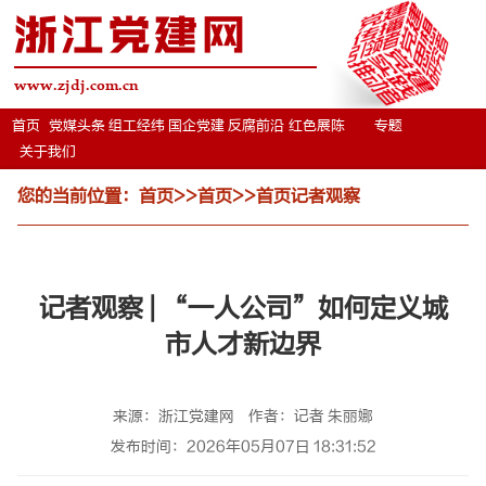
浙江党建网
www.zjdj.com.cn
首页
党媒头条
组工经纬
国企党建
反腐前沿
红色展陈
专题
关于我们
您的当前位置：
首页
>>
首页
>>
首页记者观察
记者观察 | “一人公司”如何定义城
市人才新边界
来源：浙江党建网
作者：记者 朱丽娜
发布时间：2026年05月07日 18:31:52