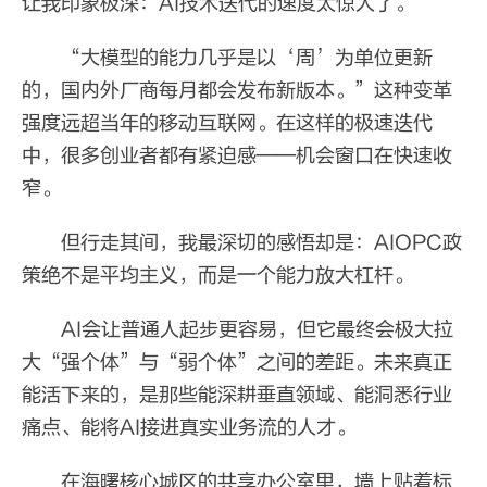
让我印象极深：AI技术迭代的速度太惊人了。
“大模型的能力几乎是以‘周’为单位更新
的，国内外厂商每月都会发布新版本。”这种变革
强度远超当年的移动互联网。在这样的极速迭代
中，很多创业者都有紧迫感——机会窗口在快速收
窄。
但行走其间，我最深切的感悟却是：AIOPC政
策绝不是平均主义，而是一个能力放大杠杆。
AI会让普通人起步更容易，但它最终会极大拉
大“强个体”与“弱个体”之间的差距。未来真正
能活下来的，是那些能深耕垂直领域、能洞悉行业
痛点、能将AI接进真实业务流的人才。
在海曙核心城区的共享办公室里，墙上贴着标