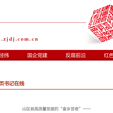
zjdj.com.cn
经纬
国企党建
反腐前沿
红
页书记在线
山区县高质量发展的“畲乡答卷”——