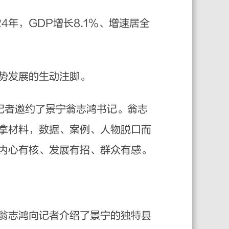
年，GDP增长8.1%、增速居全
势发展的生动注脚。
者邀约了景宁翁志鸿书记。翁志
拿材料，数据、案例、人物脱口而
内心有核、发展有招、群众有感。
翁志鸿向记者介绍了景宁的独特县