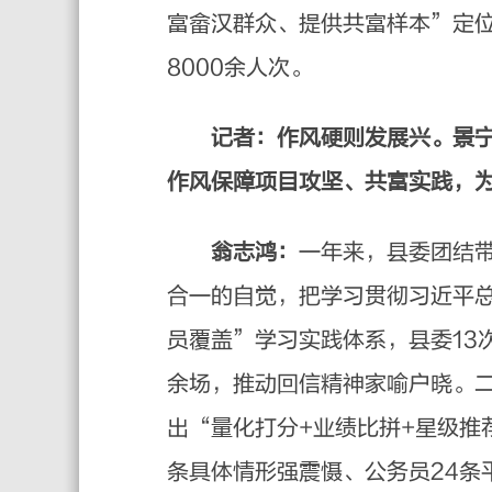
富畲汉群众、提供共富样本”定位
8000余人次。
记者：作风硬则发展兴。景
作风保障项目攻坚、共富实践，
翁志鸿：
一年来，县委团结
合一的自觉，把学习贯彻习近平
员覆盖”学习实践体系，县委13
余场，推动回信精神家喻户晓。
出“量化打分+业绩比拼+星级推
条具体情形强震慑、公务员24条