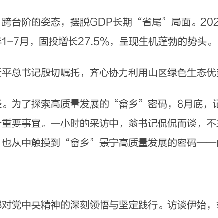
阶的姿态，摆脱GDP长期“省尾”局面。2024
1-7月，固投增长27.5%，呈现生机蓬勃的势头。
总书记殷切嘱托，齐心协力利用山区绿色生态优
为了探索高质量发展的“畲乡”密码，8月底，记
个重要事宜。一小时的采访中，翁书记侃侃而谈，不
，也从中触摸到“畲乡”景宁高质量发展的密码——
党中央精神的深刻领悟与坚定践行。访谈伊始，