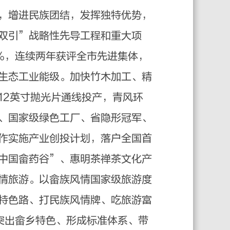
，增进民族团结，发挥独特优势，
双引”战略性先导工程和重大项
4%，连续两年获评全市先进集体，
生态工业能级。加快竹木加工、精
12英寸抛光片通线投产，青风环
、国家级绿色工厂、省隐形冠军、
作实施产业创投计划，落户全国首
中国畲药谷”、惠明茶禅茶文化产
情旅游。以畲族风情国家级旅游度
特色路、打民族风情牌、吃旅游富
突出畲乡特色、形成标准体系、带