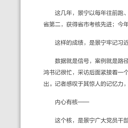
这几年，景宁以每年往前跑、跨台
省第二，获得省市考核先进；今年
这样的成绩，是景宁牢记习近平
数据就是信号，案例就是路径。
鸿书记很忙，采访后面紧接着一
出。记者感叹于其惊人的记忆力
内心有核——
这个核，是景宁广大党员干部对