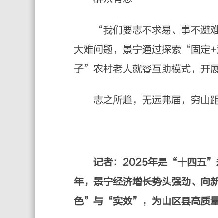
“我们要志不求易、事不避难”
大难问题，景宁通过探索“固定
子”农村老人就餐互助模式，开
志之所趋，无远弗届，穷山距海
记者：2025年是“十四五
年，景宁经济增长势头强劲、向
色”与“实效”，为山区县高质