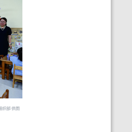
织部 供图