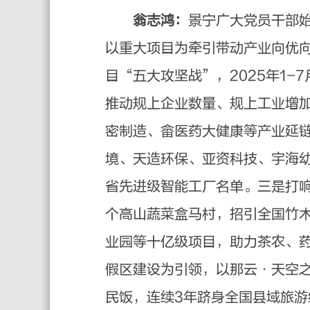
翁志鸿：
景宁广大党员干部
以重大项目为牵引带动产业向优
目“五大攻坚战”，2025年1-
推动规上企业数量、规上工业增
密制造、畲医药大健康等产业延链
境、天造环保、亚资科技、宇海
省先进级智能工厂名单。三是打
个高山蔬菜盒马村，招引全国竹
业园等十亿级项目，助力茶农、
假区建设为引领，以那云·天空
民饭，连续3年跻身全国县域旅