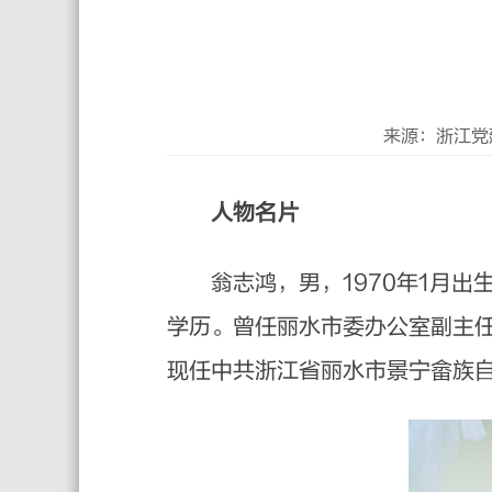
来源：浙江党
人物名片
翁志鸿，男，1970年1月出生，
学历。曾任丽水市委办公室副主
现任中共浙江省丽水市景宁畲族