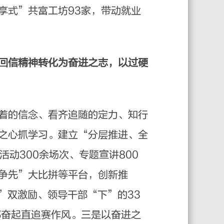
享式”共富工坊93家，带动就业
回信精神转化为奋进之志，以过硬
着的信念、看齐追随的定力、知行
之心抓学习。建立“分层推进、全
动300余场次、专题宣讲800
争先”大比拼等平台，创新推
”双激励、领导干部“下”的33
部奋起直追赛作风。三是以奋进之