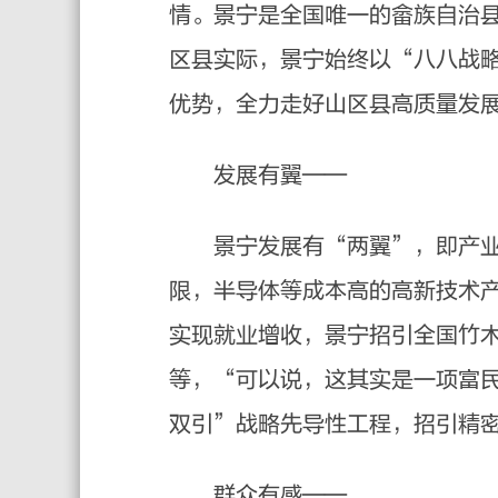
情。景宁是全国唯一的畲族自治
区县实际，景宁始终以“八八战
优势，全力走好山区县高质量发
发展有翼——
景宁发展有“两翼”，即产业和
限，半导体等成本高的高新技术
实现就业增收，景宁招引全国竹
等，“可以说，这其实是一项富
双引”战略先导性工程，招引精
群众有感——