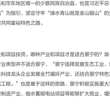
县和华东地区唯一的少数民族自治县，也是习近平总
略”为指引，坚定守牢“绿水青山就是金山银山”的
展共同富裕特色之路。
项目投资。哪种产业和项目才是适合景宁的？翁
产业类型并不适合景宁，“景宁选择发展生态工业，
木科技龙头企业发展全竹循环产业，还结合景宁特色
民工程。”也是基于这样的思路，景宁积极实施重大
密制造产业、抽水蓄能电站项目等能够扩大就业、增