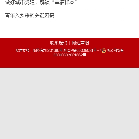
做好城市党建，解锁“幸福样本”
青年入乡来的关键密码
联系我们
|
网站声明
批准文号：浙网信办[2016]6号 浙ICP备05009081号-7
浙公网安备
33010302001662号