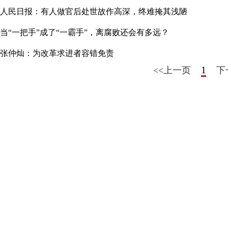
人民日报：有人做官后处世故作高深，终难掩其浅陋
当“一把手”成了“一霸手”，离腐败还会有多远？
张仲灿：为改革求进者容错免责
1
<<上一页
下