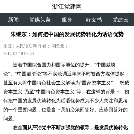
浙江党建网
新闻
党媒头条
服务
好支书
党建云
朱继东：如何把中国的发展优势转化为话语优势
来源：人民论坛网
作者：
浏览量：
2017-02-10 07:43
随着中国综合国力和国际地位的提升，“中国威胁
论”、“中国崩溃论”等不实论调近年来不时被西方媒体提起，
甚至有人将中国特色社会主义解读为“国家资本主义”、“权威
资本主义”乃至“中国特色资本主义”等。在这样的背景下，如
何把中国的发展优势转化为话语优势成为不少人关注和思考
的一个重要问题，也是当下我们必须回答好、应该回答好的
问题。
在全面从严治党中不断加强党的领导，是发展优势转化