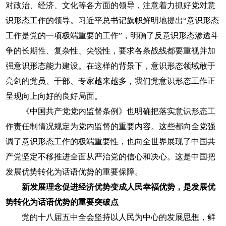
对政治、经济、文化等各方面的领导，注意着力抓好党对意
识形态工作的领导。习近平总书记旗帜鲜明地提出“意识形态
工作是党的一项极端重要的工作”，明确了反意识形态渗透斗
争的长期性、复杂性、尖锐性，要求各条战线都要重视并加
强意识形态能力建设。在这样的背景下，意识形态领域敢于
亮剑的党员、干部、专家越来越多，我们党意识形态工作正
呈现向上向好的良好局面。
《中国共产党党内监督条例》也明确把落实意识形态工
作责任制情况规定为党内监督的重要内容。这些都向全党强
调了意识形态工作的极端重要性，也向全世界展现了中国共
产党坚定不移推进全面从严治党的信心和决心。这是中国把
发展优势转化为话语优势的重要保障。
新发展理念促进经济优势变成人民幸福优势，是发展优
势转化为话语优势的重要突破点
党的十八届五中全会坚持以人民为中心的发展思想，鲜