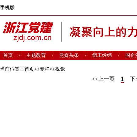
手机版
首页
主题教育
党媒头条
组工经纬
国企
/
/
/
/
当前位置：
首页
>>
专栏
>>
视觉
1
<<上一页
下