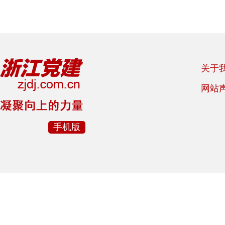
关于
网站
手机版