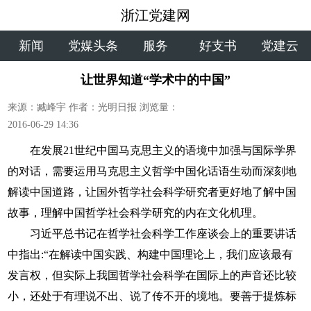
浙江党建网
新闻
党媒头条
服务
好支书
党建云
让世界知道“学术中的中国”
来源：臧峰宇
作者：光明日报
浏览量：
2016-06-29 14:36
在发展21世纪中国马克思主义的语境中加强与国际学界
的对话，需要运用马克思主义哲学中国化话语生动而深刻地
解读中国道路，让国外哲学社会科学研究者更好地了解中国
故事，理解中国哲学社会科学研究的内在文化机理。
习近平总书记在哲学社会科学工作座谈会上的重要讲话
中指出:“在解读中国实践、构建中国理论上，我们应该最有
发言权，但实际上我国哲学社会科学在国际上的声音还比较
小，还处于有理说不出、说了传不开的境地。要善于提炼标