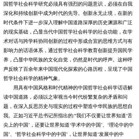
国哲学社会科学研究必须具有强烈的问题意识，必须在自我
深化和持续创新中成为时代的先导。创新永无止境，在新的
时代条件下进一步深入理解中国道路深厚的历史渊源和广泛
的现实基础，凸显当代中国哲学社会科学的社会功能，在学
术对话与跨学科协同创新的过程中形成合宜的思维方式与有
影响力的话语体系，通过哲学社会科学教育创新提升国民学
养，凸显中华民族的文化自觉，仍然是时代的呼声。这种呼
声反映了百余年来中国现代化探索的心路历程，呈现了中国
哲学社会科学的精神气象。
用具有中国风格和时代精神的中国哲学社会科学话语解
读中国道路，必须以之审视当今时代纷繁复杂的矛盾和问
题，在深入反思历史与现实的过程中塑造中华民族的思想自
我。正如习近平总书记所指出的:“我们不仅要让世界知道‘舌
尖上的中国’，还要让世界知道‘学术中的中国’、‘理论中的中
国’、‘哲学社会科学中的中国’，让世界知道‘发展中的中