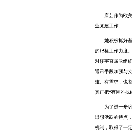
唐芸作为欧美中
业党建工作。
她积极抓好基层
的纪检工作力度。
对楼宇直属党组织
通讯手段加强与
难、有需求，也
真正把“有困难找
为了进一步巩固
思想活跃的特点，
机制，取得了一