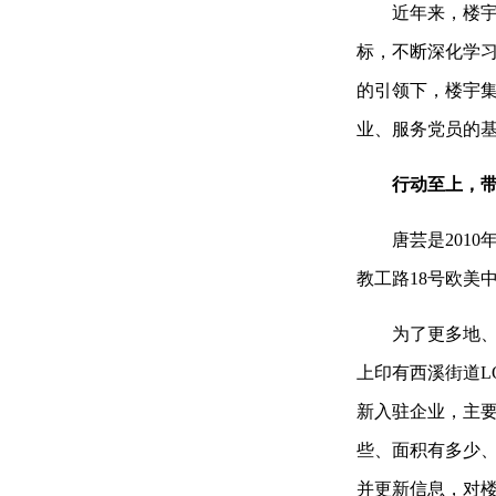
近年来，楼宇集
标，不断深化学习
的引领下，楼宇
业、服务党员的基
行动至上，
唐芸是2010
教工路18号欧美
为了更多地、全
上印有西溪街道L
新入驻企业，主
些、面积有多少
并更新信息，对