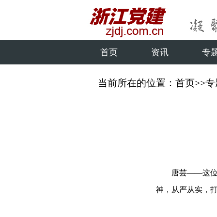
首页
资讯
专
当前所在的位置：
首页
>>
专
唐芸——这位服
神，从严从实，打