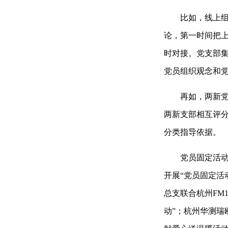
比如，线上组织
论，第一时间把
时对接。党支部集
党员组织观念和
再如，两新党组
两新支部相互评分
分类指导依据。
党员固定活动日
开展“党员固定活
总支联合杭州FM
动”；杭州华测瑞