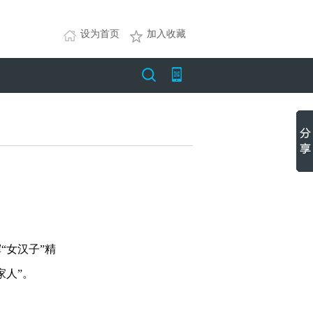
设为首页
加入收藏
女汉子”精
家人”。