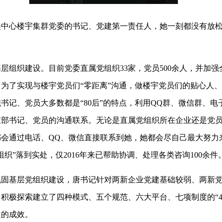
心楼宇集群党委的书记、党建第一责任人，她一刻都没有放松
组织建设。目前党委直属党组织33家，党员500余人，并加强
为了实现与楼宇党员们“零距离”沟通，做楼宇党员们的贴心人
书记、党员大多数都是“80后”的特点，利用QQ群、微信群、电
支部书记、党员的沟通联系。无论是直属党组织所在企业还是党
都会通过电话、QQ、微信直接联系到她，她都会尽自己最大努力
组织”落到实处，仅2016年来已帮助协调、处理各类咨询100余件
基层党组织建设，唐书记针对两新企业党建基础较弱、两新党
积极探索建立了四种模式、五个规范、六大平台、七项制度的“45
定的成效。