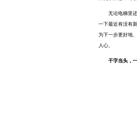
无论电梯里还是
一下最近有没有
为下一步更好地
人心。
干字当头，