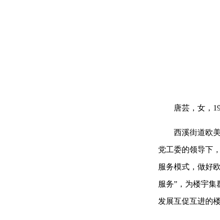
唐芸，女，198
西溪街道欧美中
党工委的领导下，
服务模式，做好欧
服务”，为楼宇
发展互促互进的