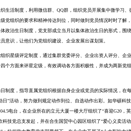
生活制度，利用微信群、QQ群，组织党员开展集中微学习、
上级党组织的要求和精神传达到位，同时做到党员情况时时了解
体政治生日制度，党支部成立当月以集体政治生日的形式，围绕
党员意识，让他们为党组织建设、企业发展出谋划策。
织星级评定制度，通过集群党委评分、企业出资人评分、企业
四个方面来评星定级，有效调动各方面积极性，并成为两新党组
制度，指导直属党组织根据自身企业或党员的实际情况，在每月
动日”活动，努力做到规定动作到位、自选动作出彩。如华硕科
104.5电台，在企业所在的立元大厦一楼大厅组织了“喜迎G20，
欧科技党总支发起，并在合生国贸中心园区组织了“爱心义卖活