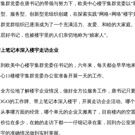
群党委在唐书记的带领与努力下，欧美中心楼宇集群党委以“双
型、服务型、创新型党组织创建，在探索实践“网格+网络”楼宇
集群党群组织已逐渐成为了一个充满活力、友爱、和睦的大家庭
层好书记，也被楼宇里的人们亲切地称为“娘家人”。
带上笔记本深入楼宇走访企业
年到欧美中心楼宇集群党委任书记的，六年来，每天都会早早地
中心11楼楼宇集群党委办公室准备开展一天的工作。
方位地了解楼宇企业情况，做好全方位服务工作，唐书记只要
OGO的工作牌、带上笔记本深入楼宇，开展走访企企活动。哪
要从事哪方面的经营，哪个单元的企业又搬离了，目前楼内的空
、价位在多少，在她的走访下都一一仔细记录在案，回到办公室
楼宇的准确情况做到实时掌握。