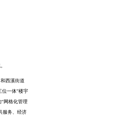
记。
导和西溪街道
三位一体”楼宇
的“网格化管理
共服务、经济