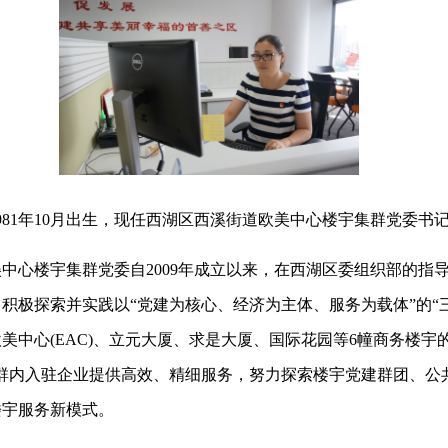
1年10月出生，现任西湖区西溪街道欧美中心楼宇集群党委书
心楼宇集群党委自2009年成立以来，在西湖区委组织部的指
积极探索并实践以“党建为核心、经济为主体、服务为载体”的“
美中心(EAC)、立元大厦、求是大厦、国际花园等6幢商务楼宇
集群内入驻企业提供高效、精细服务，努力探索楼宇党建群团、公
楼宇服务新模式。