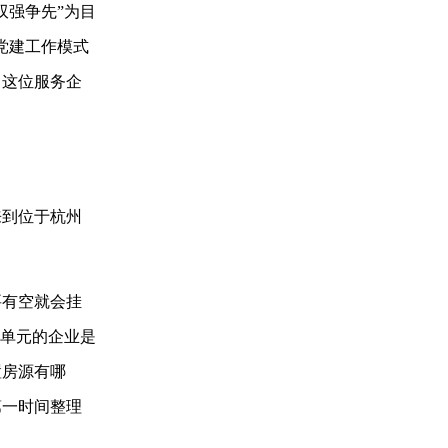
强争先”为目
党建工作模式
。这位服务企
来到位于杭州
有空就会挂
个单元的企业是
置房源有哪
第一时间整理