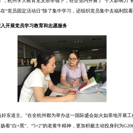
”；杭州学大教育党支部带领下，在企业内开展了“十大影响力”
在“党员固定活动日”除了集中学习，还组织党员集中去福利院
深入开展党员学习教育和志愿服务
当好东道主。”在全杭州都为举办这一国际盛会如火如荼地开展工
扬着“白+黑”、“5+2”的老黄牛精神，更加积极主动投身到为G2