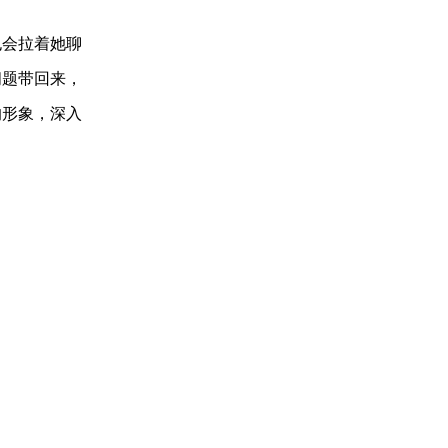
会拉着她聊
问题带回来，
的形象，深入