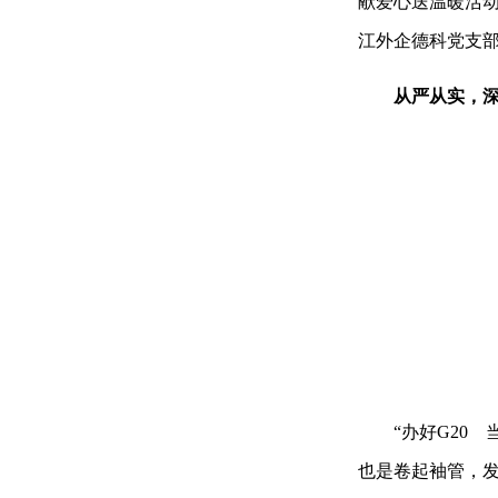
献爱心送温暖活动
江外企德科党支部
从严从实，
“办好G20 
也是卷起袖管，发