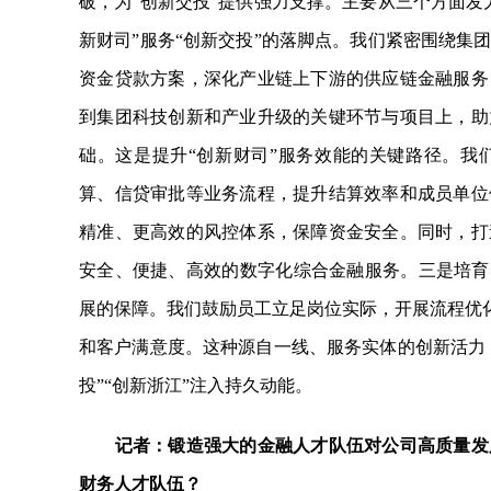
破，为“创新交投”提供强力支撑。主要从三个方面发
新财司”服务“创新交投”的落脚点。我们紧密围绕集
资金贷款方案，深化产业链上下游的供应链金融服务
到集团科技创新和产业升级的关键环节与项目上，助
础。这是提升“创新财司”服务效能的关键路径。我
算、信贷审批等业务流程，提升结算效率和成员单位
精准、更高效的风控体系，保障资金安全。同时，打
安全、便捷、高效的数字化综合金融服务。三是培育
展的保障。我们鼓励员工立足岗位实际，开展流程优化
和客户满意度。这种源自一线、服务实体的创新活力，
投”“创新浙江”注入持久动能。
记者：锻造强大的金融人才队伍对公司高质量发
财务人才队伍？