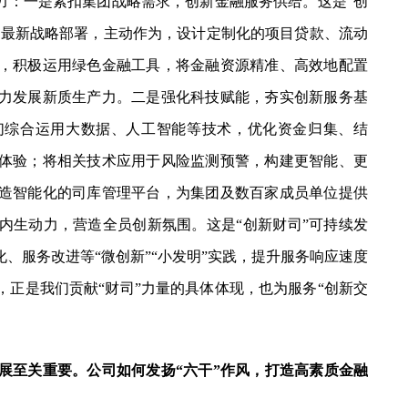
力：一是紧扣集团战略需求，创新金融服务供给。这是“创
团最新战略部署，主动作为，设计定制化的项目贷款、流动
，积极运用绿色金融工具，将金融资源精准、高效地配置
力发展新质生产力。二是强化科技赋能，夯实创新服务基
们综合运用大数据、人工智能等技术，优化资金归集、结
体验；将相关技术应用于风险监测预警，构建更智能、更
造智能化的司库管理平台，为集团及数百家成员单位提供
内生动力，营造全员创新氛围。这是“创新财司”可持续发
、服务改进等“微创新”“小发明”实践，提升服务响应速度
正是我们贡献“财司”力量的具体体现，也为服务“创新交
展至关重要。公司如何发扬“六干”作风，打造高素质金融