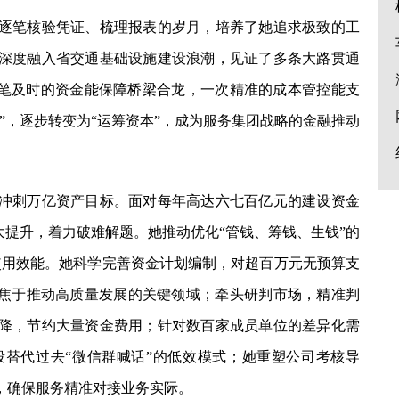
笔核验凭证、梳理报表的岁月，培养了她追求极致的工
深度融入省交通基础设施建设浪潮，见证了多条大路贯通
一笔及时的资金能保障桥梁合龙，一次精准的成本管控能支
”，逐步转变为“运筹资本”，成为服务集团战略的金融推动
冲刺万亿资产目标。面对每年高达六七百亿元的建设资金
大提升，着力破难解题。她推动优化“管钱、筹钱、生钱”的
使用效能。她科学完善资金计划编制，对超百万元无预算支
聚焦于推动高质量发展的关键领域；牵头研判市场，精准判
降，节约大量资金费用；针对数百家成员单位的差异化需
替代过去“微信群喊话”的低效模式；她重塑公司考核导
，确保服务精准对接业务实际。