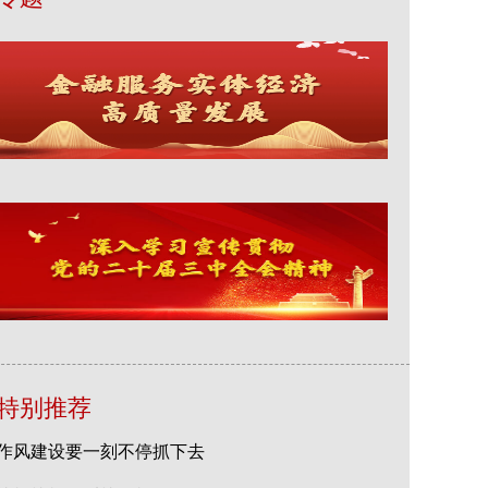
特别推荐
作风建设要一刻不停抓下去