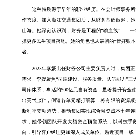
这种特质源于早年的职业经历。在会计师事务所逐
作态度。加入浙江交通集团后，从财务基础做起，她
山海。她深刻认识到，财务是工程的“输血线”——
撑更多民生项目落地。她的角色也从最初的“管好账本
者。
2023年李媛出任财务公司主要负责人时，集团正
需求，李媛聚焦“司库建设、服务质量、队伍能力”三
司库体系，盘活约500亿元自有资金，显著提升资金
出亮“红灯”，倒逼各单元精打细算，将有限的资源
断利率变动趋势，推动集团实现综合融资成本七年连
求，她带领团队开发大额资金预警系统，以科技手段
向，引导客户经理更加深入成员单位、贴近项目一线