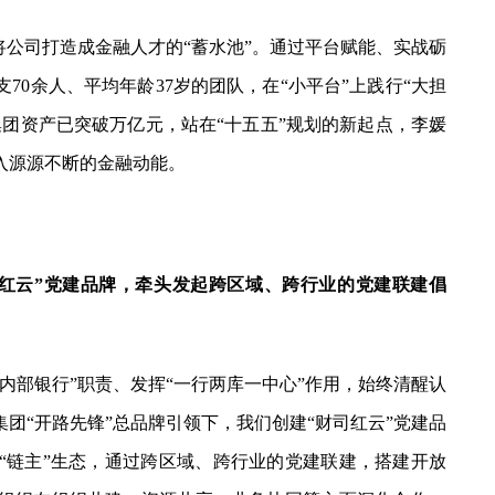
公司打造成金融人才的“蓄水池”。通过平台赋能、实战砺
0余人、平均年龄37岁的团队，在“小平台”上践行“大担
团资产已突破万亿元，站在“十五五”规划的新起点，李媛
入源源不断的金融动能。
红云”党建品牌，牵头发起跨区域、跨行业的党建联建倡
部银行”职责、发挥“一行两库一中心”作用，始终清醒认
团“开路先锋”总品牌引领下，我们创建“财司红云”党建品
“链主”生态，通过跨区域、跨行业的党建联建，搭建开放