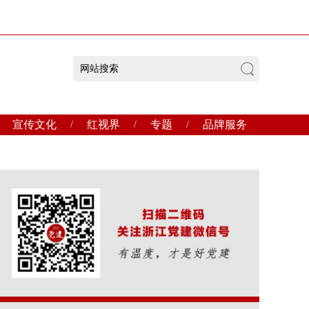
宣传文化
红视界
专题
品牌服务
/
/
/