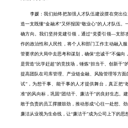
李媛：我们始终把加强人才队伍建设摆在突出位置
造一支既懂“金融术”又怀报国“敬业心”的人才队伍。
确方向。我们坚持党建引领，通过“党委引领—支部
作的政治性和人民性，将个人和部门工作主动融入服
管要求的大局中去思考和谋划，确保“忠诚干”不偏向
是营造“比学赶超”的竞技场，锤炼“担当干、创新干
提高团队在司库管理、产业链金融、风险管理等方面
试”，为想干事、能干事的人才提供舞台，真正把“敢
准”的风向标，巩固“团结干、廉洁干”的良好生态。
敢于负责的员工撑腰鼓劲，推动形成“心往一处想、劲
廉洁从业视为生命线，让“廉洁干”成为公司上下的思