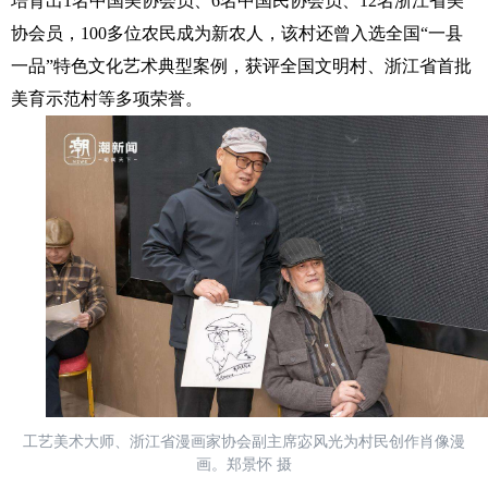
培育出1名中国美协会员、6名中国民协会员、12名浙江省美
协会员，100多位农民成为新农人，该村还曾入选全国“一县
一品”特色文化艺术典型案例，获评全国文明村、浙江省首批
美育示范村等多项荣誉。
工艺美术大师、浙江省漫画家协会副主席宓风光为村民创作肖像漫
画。郑景怀 摄