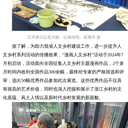
艺术家们以笔为媒、以画传情。蓝珊华 摄
据了解，为助力我省人文乡村建设工作，进一步提升人
文乡村系列活动的传播效果，“漫画人文乡村”活动于2024年7
月初启动，活动面向全国征集人文乡村主题漫画作品，2个多
月时间内收到全国作品300余幅，最终经专家的严格筛选和评
审，选出50幅优秀作品参加此次展览。这些优秀作品不仅具
有很高的艺术价值，同时也深入挖掘和展示了浙江乡村的文
化底蕴、风土人情以及新时代乡村发展的新面貌。