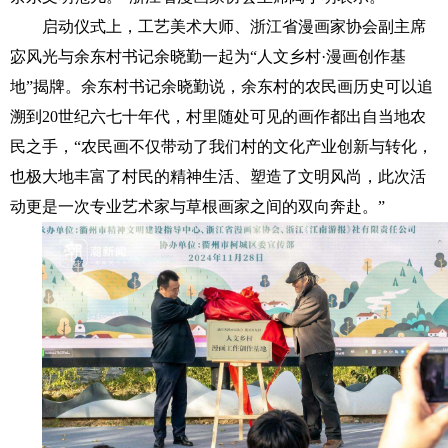
启动仪式上，工艺美术大师、浙江省漫画家协会副主席
宓风光与余东村书记余晓勤一起为“人文乡村·漫画创作基
地”揭牌。余东村书记余晓勤说，余东村的农民画历史可以追
溯到20世纪六七十年代，村里随处可见的画作都出自当地农
民之手，“农民画不仅带动了我们村的文化产业创新与转化，
也极大地丰富了村民的精神生活、塑造了文明风尚，此次活
动更是一次专业艺术家与草根画家之间的双向奔赴。”