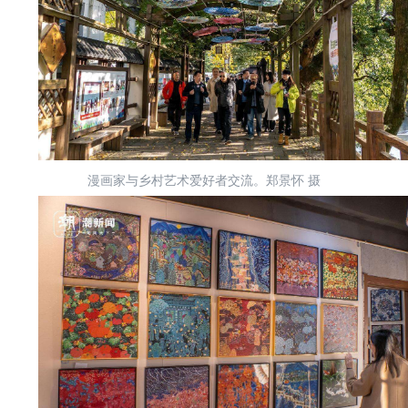
漫画家与乡村艺术爱好者交流。郑景怀 摄