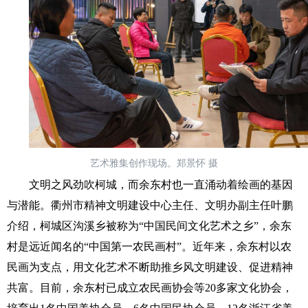
艺术雅集创作现场。郑景怀 摄
文明之风劲吹柯城，而余东村也一直涌动着绘画的基因
与潜能。衢州市精神文明建设中心主任、文明办副主任叶鹏
介绍，柯城区沟溪乡被称为“中国民间文化艺术之乡”，余东
村是远近闻名的“中国第一农民画村”。近年来，余东村以农
民画为支点，用文化艺术不断助推乡风文明建设、促进精神
共富。目前，余东村已成立农民画协会等20多家文化协会，