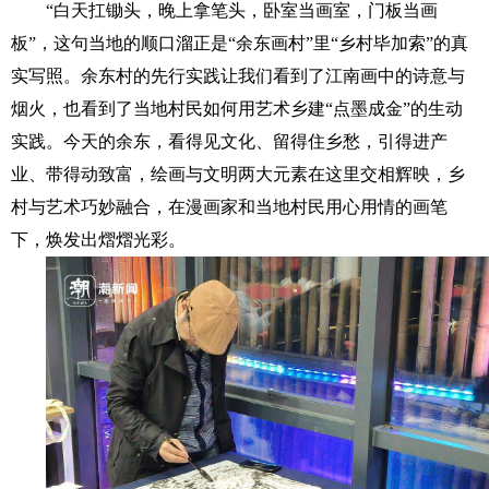
“白天扛锄头，晚上拿笔头，卧室当画室，门板当画
板”，这句当地的顺口溜正是“余东画村”里“乡村毕加索”的真
实写照。余东村的先行实践让我们看到了江南画中的诗意与
烟火，也看到了当地村民如何用艺术乡建“点墨成金”的生动
实践。今天的余东，看得见文化、留得住乡愁，引得进产
业、带得动致富，绘画与文明两大元素在这里交相辉映，乡
村与艺术巧妙融合，在漫画家和当地村民用心用情的画笔
下，焕发出熠熠光彩。