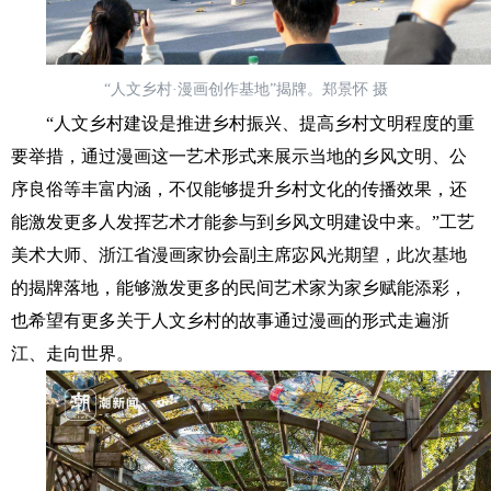
“人文乡村·漫画创作基地”揭牌。郑景怀 摄
“人文乡村建设是推进乡村振兴、提高乡村文明程度的重
要举措，通过漫画这一艺术形式来展示当地的乡风文明、公
序良俗等丰富内涵，不仅能够提升乡村文化的传播效果，还
能激发更多人发挥艺术才能参与到乡风文明建设中来。”工艺
美术大师、浙江省漫画家协会副主席宓风光期望，此次基地
的揭牌落地，能够激发更多的民间艺术家为家乡赋能添彩，
也希望有更多关于人文乡村的故事通过漫画的形式走遍浙
江、走向世界。