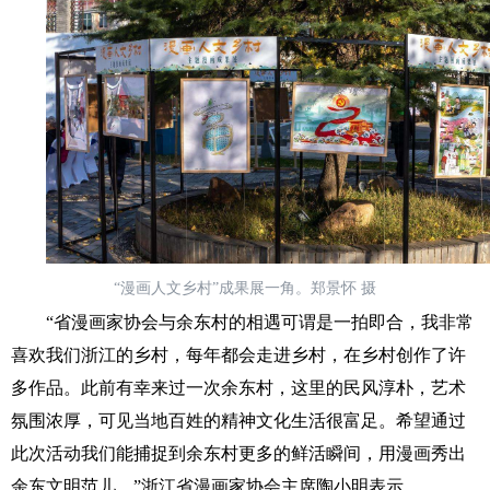
“漫画人文乡村”成果展一角。郑景怀 摄
“省漫画家协会与余东村的相遇可谓是一拍即合，我非常
喜欢我们浙江的乡村，每年都会走进乡村，在乡村创作了许
多作品。此前有幸来过一次余东村，这里的民风淳朴，艺术
氛围浓厚，可见当地百姓的精神文化生活很富足。希望通过
此次活动我们能捕捉到余东村更多的鲜活瞬间，用漫画秀出
余东文明范儿。”浙江省漫画家协会主席陶小明表示。