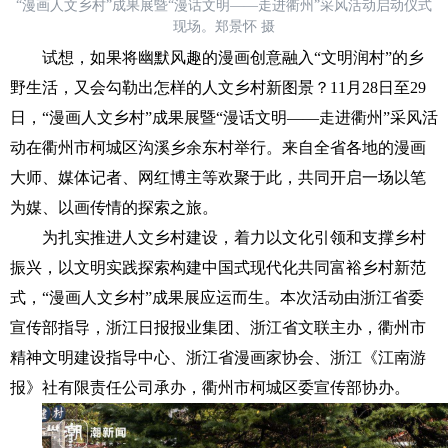
“漫画人文乡村”成果展暨“漫话文明——走进衢州”采风活动启动仪式
现场。郑景怀 摄
试想，如果将幽默风趣的漫画创意融入“文明润村”的乡
野生活，又会勾勒出怎样的人文乡村新图景？11月28日至29
日，“漫画人文乡村”成果展暨“漫话文明——走进衢州”采风活
动在衢州市柯城区沟溪乡余东村举行。来自全省各地的漫画
大师、媒体记者、网红博主等欢聚于此，共同开启一场以笔
为媒、以画传情的探索之旅。
为扎实推进人文乡村建设，着力以文化引领和支撑乡村
振兴，以文明实践探索构建中国式现代化共同富裕乡村新范
式，“漫画人文乡村”成果展应运而生。本次活动由浙江省委
宣传部指导，浙江日报报业集团、浙江省文联主办，衢州市
精神文明建设指导中心、浙江省漫画家协会、浙江《江南游
报》社有限责任公司承办，衢州市柯城区委宣传部协办。