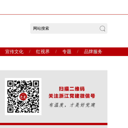
宣传文化
红视界
专题
品牌服务
/
/
/