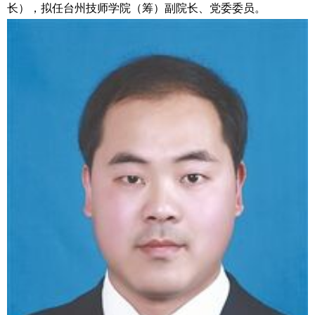
长），拟任台州技师学院（筹）副院长、党委委员。