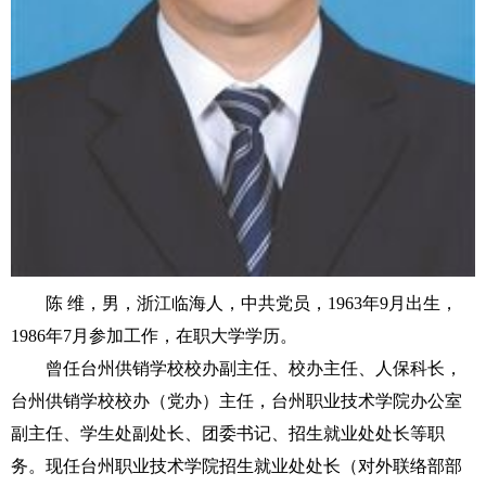
陈 维，男，浙江临海人，中共党员，1963年9月出生，
1986年7月参加工作，在职大学学历。
曾任台州供销学校校办副主任、校办主任、人保科长，
台州供销学校校办（党办）主任，台州职业技术学院办公室
副主任、学生处副处长、团委书记、招生就业处处长等职
务。现任台州职业技术学院招生就业处处长（对外联络部部