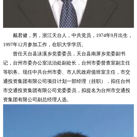
戴君健，男，浙江天台人，中共党员，1974年9月出生，
1997年12月参加工作，在职大学学历。
曾任天台县泳溪乡党委委员，天台县南屏乡党委副书
记，台州市委办公室法治处副处长，台州市委督查室副主任
等职务。现任中共台州市委、市人民政府值班室主任，市交
通投资集团有限公司项目计划一部经理（挂职），拟任台州
市交通投资集团有限公司党委委员，拟提名为台州市交通投
资集团有限公司副总经理人选。