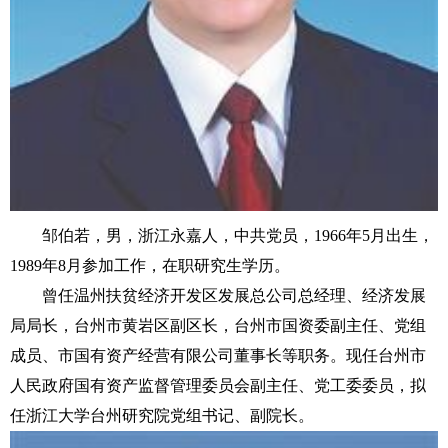
邹伯若，男，浙江永嘉人，中共党员，1966年5月出生，
1989年8月参加工作，在职研究生学历。
曾任温州扶贫经济开发区发展总公司总经理、经济发展
局局长，台州市黄岩区副区长，台州市国资委副主任、党组
成员、市国有资产经营有限公司董事长等职务。现任台州市
人民政府国有资产监督管理委员会副主任、党工委委员，拟
任浙江大学台州研究院党组书记、副院长。