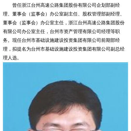
曾任浙江台州高速公路集团股份有限公司企划部副经
理、董事会（监事会）办公室副主任、股权管理部副经理、
董事会（监事会）办公室主任，浙江台州高速公路集团股份
有限公司办公室主任，台州市资产管理有限公司经理等职
务。现任台州市基础设施建设投资集团有限公司前期部经
理，拟提名为台州市基础设施建设投资集团有限公司副总经
理人选。