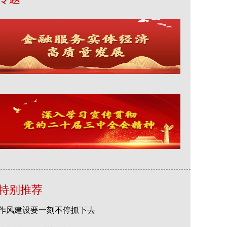
特别推荐
作风建设要一刻不停抓下去