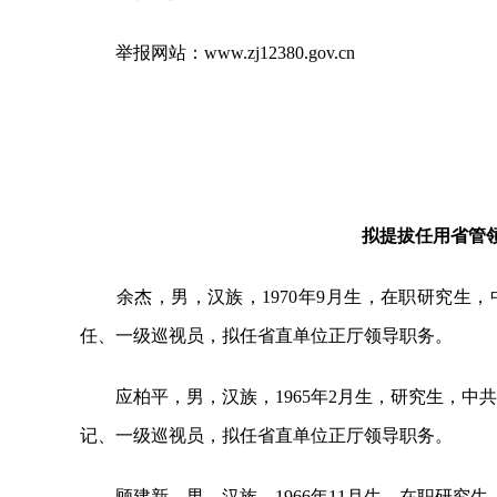
举报网站：www.zj12380.gov.cn
拟提拔任用省管
余杰，男，汉族，1970年9月生，在职研究生，
任、一级巡视员，拟任省直单位正厅领导职务。
应柏平，男，汉族，1965年2月生，研究生，中
记、一级巡视员，拟任省直单位正厅领导职务。
顾建新，男，汉族，1966年11月生，在职研究