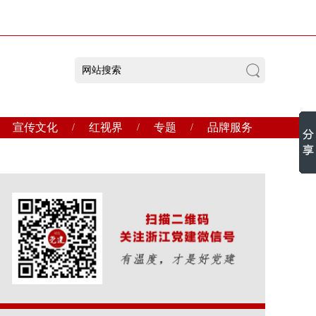
宣传文化
红视界
专题
品牌服务
/
/
/