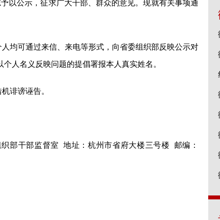
予以公示，征求广大干部、群众的意见。现就有关事项通
人均可通过来信、来电等形式，向省委组织部反映公示对
以个人名义反映问题的提倡署报本人真实姓名。
借机诽谤诬告。
织部干部监督室 地址：杭州市省府大楼三号楼 邮编：