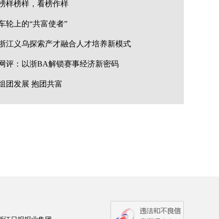
榜样榜样，看榜作样
车轮上的“共富使者”
浙江义乌探索产才融合人才培养新模式
网评：以浙BA解锁赛事经济新密码
组团发展 抱团共富