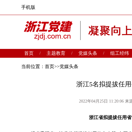
手机版
首页
主题教育
党媒头条
组工经纬
/
/
/
当前位置：
首页
>>
党媒头条
浙江5名拟提拔任
2022年04月25日 11:20:06
来源
浙江省拟提拔任用省