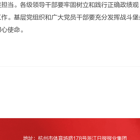
显担当。各级领导干部要牢固树立和践行正确政绩观
工作。基层党组织和广大党员干部要充分发挥战斗堡
初心使命。
地址：杭州市体育场路178号浙江日报报业集团