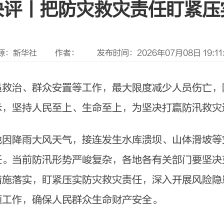
快评丨把防灾救灾责任盯紧压
源：新华社
作者：
发布时间：2026年07月08日 19:11:
员救治、群众安置等工作，最大限度减少人员伤亡，
示，坚持人民至上、生命至上，为坚决打赢防汛救灾
地因降雨大风天气，接连发生水库溃坝、山体滑坡等
任。当前防汛形势严峻复杂，各地各有关部门要坚决
措施落实，盯紧压实防灾救灾责任，深入开展风险隐
项工作，确保人民群众生命财产安全。