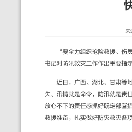
来
“要全力组织抢险救援、伤
书记对防汛救灾工作作出重要指
近日，广西、湖北、甘肃等
失。汛情就是命令，防汛就是责
放心不下的责任感抓好既定部署
救援准备，扎实做好防灾救灾各