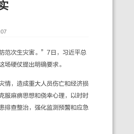
实
07
防范次生灾害。”7日，习近平总
这场硬仗提出明确要求。
灾情，造成重大人员伤亡和经济损
克服麻痹思想和侥幸心理，以时时
患排查整治，强化监测预警和应急