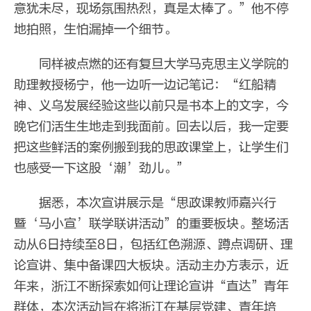
意犹未尽，现场氛围热烈，真是太棒了。”他不停
地拍照，生怕漏掉一个细节。
同样被点燃的还有复旦大学马克思主义学院的
助理教授杨宁，他一边听一边记笔记：“红船精
神、义乌发展经验这些以前只是书本上的文字，今
晚它们活生生地走到我面前。回去以后，我一定要
把这些鲜活的案例搬到我的思政课堂上，让学生们
也感受一下这股‘潮’劲儿。”
据悉，本次宣讲展示是“思政课教师嘉兴行
暨‘马小宣’联学联讲活动”的重要板块。整场活
动从6日持续至8日，包括红色溯源、蹲点调研、理
论宣讲、集中备课四大板块。活动主办方表示，近
年来，浙江不断探索如何让理论宣讲“直达”青年
群体，本次活动旨在将浙江在基层党建、青年培