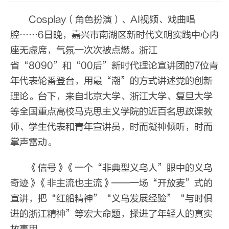
Cosplay（角色扮演）、AI视频、戏曲唱
腔……6日晚，嘉兴市南湖区新时代文明实践中心内
座无虚席，气氛一次次被点燃。浙江
省“8090”和“00后”新时代理论宣讲团的7位青
年代表轮番登台，用最“潮”的方式讲述党的创新
理论。台下，来自北京大学、浙江大学、复旦大学
等全国重点高校马克思主义学院的近百名思政课教
师、学生代表和青年宣讲员，时而凝神倾听，时而
掌声雷动。
《信号》《一个“非典型义乌人”眼中的义乌
奇迹》《非主流也主流》——一场“开放麦”式的
宣讲，把“红船精神”“义乌发展经验”“与时俱
进的浙江精神”等宏大命题，揉进了年轻人的真实