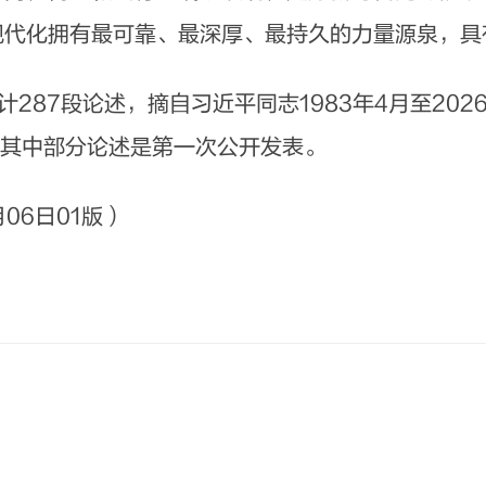
现代化拥有最可靠、最深厚、最持久的力量源泉，具
287段论述，摘自习近平同志1983年4月至20
。其中部分论述是第一次公开发表。
月06日01版）