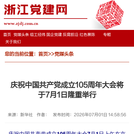
浙江党建网
www.zjdj.com.cn
首页
党媒头条
组工经纬
国企党建
反腐前沿
红色展陈
专题
关于我们
您的当前位置：
首页
>>
党媒头条
庆祝中国共产党成立105周年大会将
于7月1日隆重举行
来源：新华社
作者：
发布时间：2026年07月01日 14:58:56
庆祝中国共产党成立105周年大会7月1日上午在京