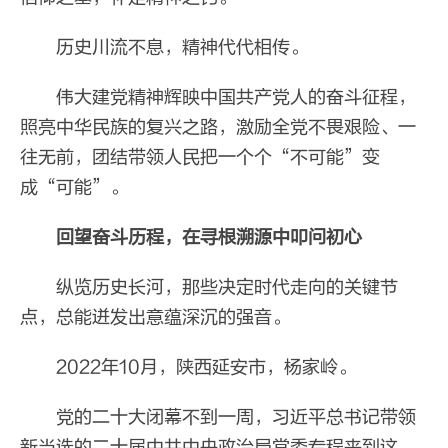
历史川流不息，精神代代相传。
伟大建党精神辉映中国共产党人的奋斗征程，
照亮中华民族的复兴之路，激励全党不畏艰险、一
往无前，团结带领人民把一个个“不可能”变
成“可能”。
回望奋斗历程，在寻根溯源中叩问初心
纵览历史长河，那些决定时代走向的关键节
点，总能迸发出意蕴深沉的强音。
2022年10月，陕西延安市，杨家岭。
党的二十大闭幕不到一周，习近平总书记带领
新当选的二十届中共中央政治局常委专程来到这