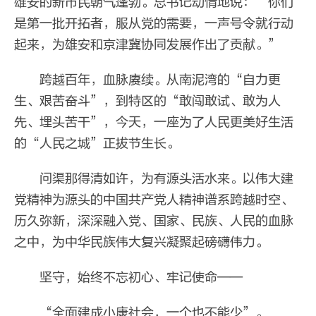
雄安的新市民朝气蓬勃。总书记动情地说：“你们
是第一批开拓者，服从党的需要，一声号令就行动
起来，为雄安和京津冀协同发展作出了贡献。”
跨越百年，血脉赓续。从南泥湾的“自力更
生、艰苦奋斗”，到特区的“敢闯敢试、敢为人
先、埋头苦干”，今天，一座为了人民更美好生活
的“人民之城”正拔节生长。
问渠那得清如许，为有源头活水来。以伟大建
党精神为源头的中国共产党人精神谱系跨越时空、
历久弥新，深深融入党、国家、民族、人民的血脉
之中，为中华民族伟大复兴凝聚起磅礴伟力。
坚守，始终不忘初心、牢记使命——
“全面建成小康社会，一个也不能少”。