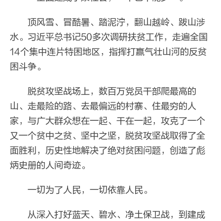
顶风雪、冒酷暑、踏泥泞，翻山越岭、跋山涉
水。习近平总书记50多次调研扶贫工作，走遍全国
14个集中连片特困地区，指挥打赢气壮山河的反贫
困斗争。
脱贫攻坚战场上，数百万党员干部爬最高的
山、走最险的路、去最偏远的村寨、住最穷的人
家，与广大群众想在一起、干在一起，攻克了一个
又一个贫中之贫、坚中之坚，脱贫攻坚战取得了全
面胜利，历史性地解决了绝对贫困问题，创造了彪
炳史册的人间奇迹。
一切为了人民，一切依靠人民。
从深入打好蓝天、碧水、净土保卫战，到建成