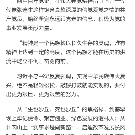
回望百年党史，在伟大建党精神指引下，一代
代像张连生这样饱含真挚深厚的信党爱党之情的共
产党员，始终坚定永远跟党走的信念，积极为党的
事业发展贡献力量。
“精神是一个民族赖以长久生存的灵魂，唯有
精神上达到一定的高度，这个民族才能在历史的洪
流中屹立不倒、奋勇向前。”
习近平总书记反复强调，实现中华民族伟大复
兴，绝不是轻轻松松、敲锣打鼓就能实现的，要付
出更为艰巨、更为艰苦的努力。
从“生也沙丘，死也沙丘”的焦裕禄，到塞罕
坝上牢记使命、艰苦创业、绿色发展的造林人；从
井冈山上“实事求是闯新路”，启迪改革发展长风