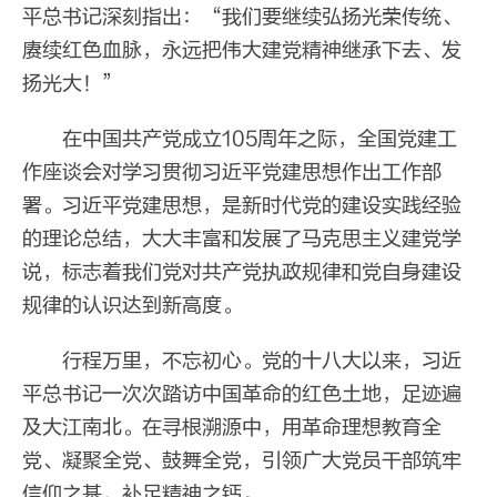
平总书记深刻指出：“我们要继续弘扬光荣传统、
赓续红色血脉，永远把伟大建党精神继承下去、发
扬光大！”
在中国共产党成立105周年之际，全国党建工
作座谈会对学习贯彻习近平党建思想作出工作部
署。习近平党建思想，是新时代党的建设实践经验
的理论总结，大大丰富和发展了马克思主义建党学
说，标志着我们党对共产党执政规律和党自身建设
规律的认识达到新高度。
行程万里，不忘初心。党的十八大以来，习近
平总书记一次次踏访中国革命的红色土地，足迹遍
及大江南北。在寻根溯源中，用革命理想教育全
党、凝聚全党、鼓舞全党，引领广大党员干部筑牢
信仰之基，补足精神之钙。