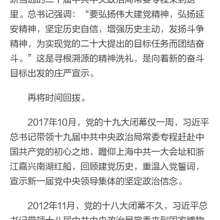
里。总书记强调：“要弘扬伟大建党精神，弘扬延
安精神，坚定历史自信，增强历史主动，发扬斗争
精神，为实现党的二十大提出的目标任务而团结奋
斗。”这是寻根溯源的精神洗礼，是向着新的奋斗
目标出发的庄严宣示。
再将时间回拨。
2017年10月，党的十九大闭幕仅一周，习近平
总书记带领十九届中共中央政治局常委专程赶赴中
国共产党的初心之地，瞻仰上海中共一大会址和浙
江嘉兴南湖红船，回顾建党历史，重温入党誓词，
宣示新一届党中央领导集体的坚定政治信念。
2012年11月，党的十八大闭幕不久，习近平总