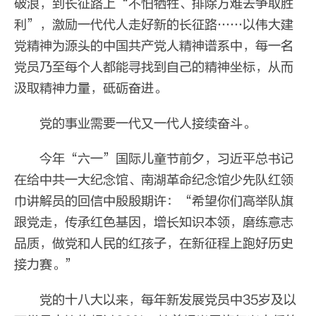
破浪，到长征路上“不怕牺牲、排除万难去争取胜
利”，激励一代代人走好新的长征路……以伟大建
党精神为源头的中国共产党人精神谱系中，每一名
党员乃至每个人都能寻找到自己的精神坐标，从而
汲取精神力量，砥砺奋进。
党的事业需要一代又一代人接续奋斗。
今年“六一”国际儿童节前夕，习近平总书记
在给中共一大纪念馆、南湖革命纪念馆少先队红领
巾讲解员的回信中殷殷期许：“希望你们高举队旗
跟党走，传承红色基因，增长知识本领，磨练意志
品质，做党和人民的红孩子，在新征程上跑好历史
接力赛。”
党的十八大以来，每年新发展党员中35岁及以