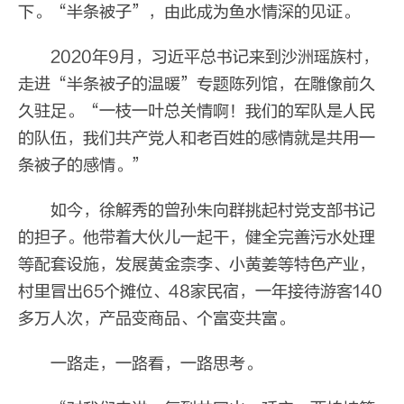
下。“半条被子”，由此成为鱼水情深的见证。
2020年9月，习近平总书记来到沙洲瑶族村，
走进“半条被子的温暖”专题陈列馆，在雕像前久
久驻足。“一枝一叶总关情啊！我们的军队是人民
的队伍，我们共产党人和老百姓的感情就是共用一
条被子的感情。”
如今，徐解秀的曾孙朱向群挑起村党支部书记
的担子。他带着大伙儿一起干，健全完善污水处理
等配套设施，发展黄金柰李、小黄姜等特色产业，
村里冒出65个摊位、48家民宿，一年接待游客140
多万人次，产品变商品、个富变共富。
一路走，一路看，一路思考。