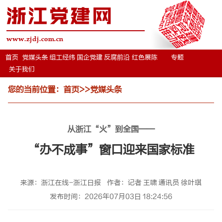
浙江党建网
www.zjdj.com.cn
首页
党媒头条
组工经纬
国企党建
反腐前沿
红色展陈
专题
关于我们
您的当前位置：
首页
>>
党媒头条
从浙江“火”到全国——
“办不成事”窗口迎来国家标准
来源：浙江在线-浙江日报
作者：记者 王啸 通讯员 徐叶琪
发布时间：2026年07月03日 18:24:56