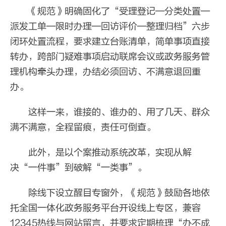
《规范》明确固化了“受理登记—分类处置—
派发工单—限时办理—回访评价—整理归档”六步
闭环处置流程，要求建立台账清单，简单事项直接
转办，跨部门疑难事项启动联席会议或政务服务管
理机构牵头办理，办结必须回访、不满意退回重
办。
这样一来，谁接的、谁办的、用了几天、群众
满不满意，全程留痕，责任可倒查。
此外，是以个案推动系统改革，实现从解
决“一件事”到破解“一类事”。
除线下设立醒目专窗外，《规范》鼓励各地依
托全国一体化政务服务平台开设线上专区，兼容
12345热线与网站留言，并要求定期梳理“办不成