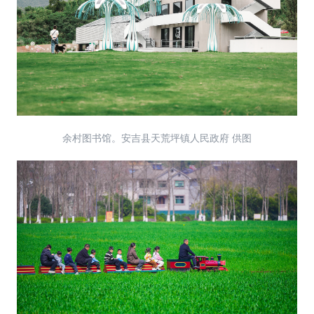
余村图书馆。安吉县天荒坪镇人民政府 供图