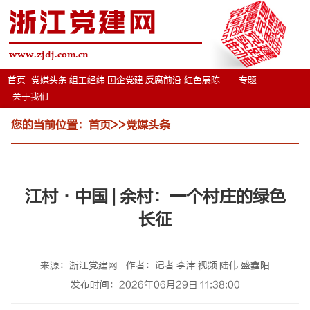
浙江党建网
www.zjdj.com.cn
首页
党媒头条
组工经纬
国企党建
反腐前沿
红色展陈
专题
关于我们
您的当前位置：
首页
>>
党媒头条
江村·中国 | 余村：一个村庄的绿色
长征
来源：浙江党建网
作者：记者 李津 视频 陆伟 盛鑫阳
发布时间：2026年06月29日 11:38:00