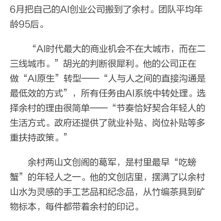
6月把自己的AI创业公司搬到了余村。团队平均年
龄95后。
“AI时代最大的商业机会不在大城市，而在二
三线城市。”胡光的判断很犀利。他的公司正在
做“AI原生”转型——“人与人之间的直接沟通是
最低效的方式”，所有任务由AI系统中转处理。选
择余村的理由很简单——“节奏恰好契合年轻人的
生活方式。政府还提供了就业补贴、岗位补贴等多
重扶持政策。”
余村两山文创阁的葛军，是村里最早“吃螃
蟹”的年轻人之一。他的文创店里，摆满了以余村
山水为灵感的手工艺品和纪念品，从竹编茶具到矿
物标本，每件都带着余村的印记。