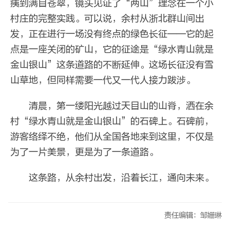
痍到满目苍翠，镜头见证了“两山”理念在一个小
村庄的完整实践。可以说，余村从浙北群山间出
发，正在进行一场没有终点的绿色长征——它的起
点是一座关闭的矿山，它的征途是“绿水青山就是
金山银山”这条道路的不断延伸。这场长征没有雪
山草地，但同样需要一代又一代人接力跋涉。
清晨，第一缕阳光越过天目山的山脊，洒在余
村“绿水青山就是金山银山”的石碑上。石碑前，
游客络绎不绝，他们从全国各地来到这里，不仅是
为了一片美景，更是为了一条道路。
这条路，从余村出发，沿着长江，通向未来。
责任编辑：邹姗琳