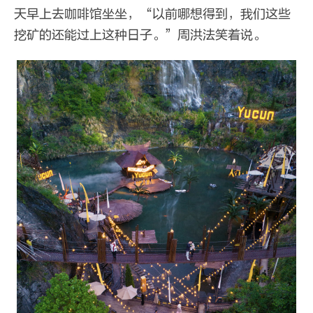
天早上去咖啡馆坐坐，“以前哪想得到，我们这些
挖矿的还能过上这种日子。”周洪法笑着说。