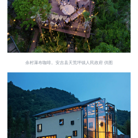
余村瀑布咖啡。安吉县天荒坪镇人民政府 供图