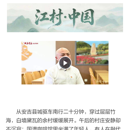
从安吉县城驱车南行二十分钟，穿过层层竹
海，白墙黛瓦的余村缓缓展开。午后的村庄安静却
不沉寂：国漫咖啡馆里坐满了年轻人，有人在敲代