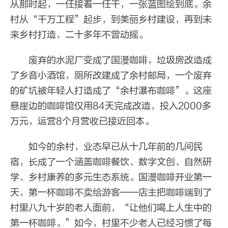
从那时起，一任接着一任干，一张蓝图绘到底。余
村从“千万工程”起步，到美丽乡村建设，再到未
来乡村打造，二十多年不曾动摇。
废弃的水泥厂变成了国漫咖啡，垃圾房改造成
了乡音小酒馆，厕所改建成了余村邮局，一个废弃
的矿坑被年轻人打造成了“余村瀑布咖啡”。这座
悬崖边的咖啡馆仅用84天完成改造，投入2000多
万元，运营8个月营收已接近回本。
如今的余村，业态早已从十几年前的几间民
宿，长成了一个涵盖咖啡餐饮、数字文创、自然研
学、乡村康养的多元生态系统。国漫咖啡开业第一
天，第一杯咖啡不卖给游客——店主把咖啡端到了
村里八九十岁的老人面前，“让他们喝上人生中的
第一杯咖啡。”如今，村里不少老人已经习惯了每