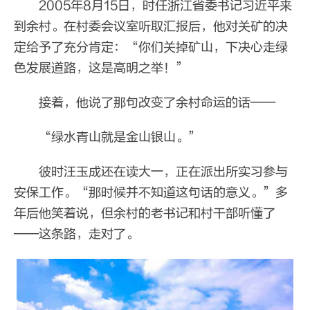
2005年8月15日，时任浙江省委书记习近平来
到余村。在村委会议室听取汇报后，他对关矿的决
定给予了充分肯定：“你们关掉矿山，下决心走绿
色发展道路，这是高明之举！”
接着，他说了那句改变了余村命运的话——
“绿水青山就是金山银山。”
彼时汪玉成还在读大一，正在派出所实习参与
安保工作。“那时候并不知道这句话的意义。”多
年后他笑着说，但余村的老书记和村干部听懂了
——这条路，走对了。