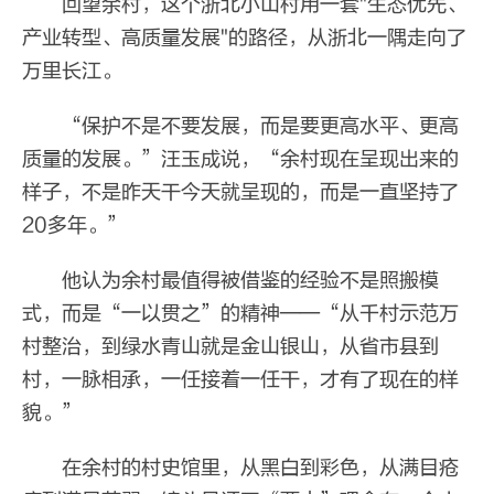
回望余村，这个浙北小山村用一套"生态优先、
产业转型、高质量发展"的路径，从浙北一隅走向了
万里长江。
“保护不是不要发展，而是要更高水平、更高
质量的发展。”汪玉成说，“余村现在呈现出来的
样子，不是昨天干今天就呈现的，而是一直坚持了
20多年。”
他认为余村最值得被借鉴的经验不是照搬模
式，而是“一以贯之”的精神——“从千村示范万
村整治，到绿水青山就是金山银山，从省市县到
村，一脉相承，一任接着一任干，才有了现在的样
貌。”
在余村的村史馆里，从黑白到彩色，从满目疮