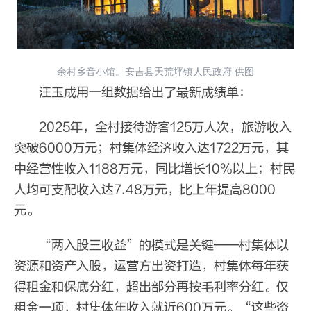
余村乡音小馆。安吉县天荒坪镇人民政府 供图
汪玉成用一组数据给出了最新成绩单：
2025年，全村接待游客125万人次，旅游收入
突破6000万元；村集体经济收入达1722万元，其
中经营性收入1188万元，同比增长10%以上；村民
人均可支配收入达7.48万元，比上年提高8000
元。
“两入股三收益”的模式是关键——村集体以
资源和资产入股，运营方出资打造，村集体每年获
得租金和保底分红，超出部分再按毛利率分红。仅
租金一项，村集体年收入就近600万元。“这些资