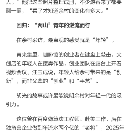
人。”他把这些照片整理成册，不少游客来了都要
翻一翻，“看了才知道余村的变化有多大。”
回归：“两山”青年的逆流而行
在余村采访，最直观的感受就是“年轻”。
青来集里，咖啡馆的创业者在键盘上敲击，文
创店的年轻人在摆弄作品，创业团队在露台上开着
视频会议。汪玉成说，年轻人给余村带来的是“创
新”，而非父辈的“创业”和“手艺”。
胡光的故事或许最能说明余村对年轻一代的吸
引力。
这位曾在百度做算法工程师、赴美工作、后在
独角兽企业做到年流水两个亿的“老将”，2025年