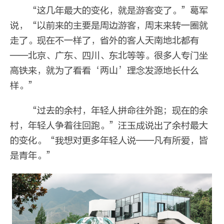
“这几年最大的变化，就是游客变了。”葛军
说，“以前来的主要是周边游客，周末来转一圈就
走了。现在不一样了，省外的客人天南地北都有
——北京、广东、四川、东北等等。很多人专门坐
高铁来，就为了看看‘两山’理念发源地长什么
样。”
“过去的余村，年轻人拼命往外跑；现在的余
村，年轻人争着往回跑。”汪玉成说出了余村最大
的变化。“我想对更多年轻人说——凡有所爱，皆
是青年。”