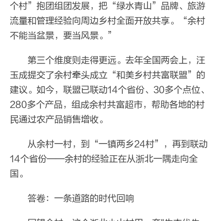
个村”抱团组团发展，把“绿水青山”品牌、旅游
流量和管理经验向周边乡村全面开放共享。“余村
不能当盆景，要当风景。”
第三个维度则走得更远。去年全国两会上，汪
玉成提交了余村牵头成立“和美乡村共富联盟”的
建议。如今，联盟已联动14个省份、30多个点位、
280多个产品，组成余村共富超市，帮助各地的村
民通过农产品销售增收。
从余村一村，到“一镇两乡24村”，再到联动
14个省份——余村的经验正在从浙北一隅走向全
国。
答卷：一条道路的时代回响