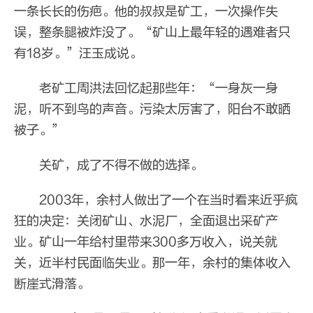
一条长长的伤疤。他的叔叔是矿工，一次操作失
误，整条腿被炸没了。“矿山上最年轻的遇难者只
有18岁。”汪玉成说。
老矿工周洪法回忆起那些年：“一身灰一身
泥，听不到鸟的声音。污染太厉害了，阳台不敢晒
被子。”
关矿，成了不得不做的选择。
2003年，余村人做出了一个在当时看来近乎疯
狂的决定：关闭矿山、水泥厂，全面退出采矿产
业。矿山一年给村里带来300多万收入，说关就
关，近半村民面临失业。那一年，余村的集体收入
断崖式滑落。