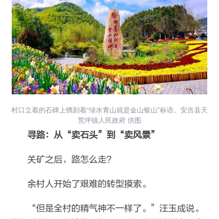
村口立着的石碑上镌刻着“绿水青山就是金山银山”标语。安吉县天
荒坪镇人民政府 供图
寻路：从“卖石头”到“卖风景”
关矿之后，路怎么走？
余村人开始了艰难的转型摸索。
“但是全村的精气神不一样了。”汪玉成说。