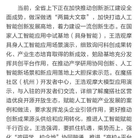
当前，全省上下正在加快推动创新浙江建设全
面成势，做深做透“两篇大文章”，加快打造人工
智能创新发展高地，着力建设一流创新生态。在国
家人工智能应用中试基地（具身智能），王浩观摩
具身人工智能应用场景演示，细致询问科创成果转
化、产业生态培育取得的新成效，勉励基地充分发
挥共创平台作用，在推动产学研用协同创新、人工
智能新场景和新应用落地上大胆探索示范。在魔搭
社区（杭州）开发者中心，王浩观摩大模型应用演
示，与入驻的开发者们交流，详细了解魔搭社区营
造优良开源开放生态，赋能人工智能产业发展的案
例和做法，要求发挥龙头企业引领作用，更好推动
创新成果源头供给和应用转化，推进人工智能赋能
千行百业。王浩强调，要抓住机遇，乘势而上，强
化“政研学、校企地”协同融通，推进“高校+平台