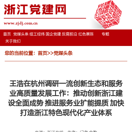
浙江党建网
www.zjdj.com.cn
首页
党媒头条
组工经纬
国企党建
反腐前沿
红色展陈
专题
关于我们
您的当前位置：
首页
>>
党媒头条
王浩在杭州调研一流创新生态和服务
业高质量发展工作：推动创新浙江建
设全面成势 推进服务业扩能提质 加快
打造浙江特色现代化产业体系