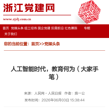
浙江党建网
www.zjdj.com.cn
首页
党媒头条
组工经纬
国企党建
反腐前沿
红色展陈
专题
关于我们
您的当前位置：
首页
>>
党媒头条
人工智能时代，教育何为（大家手
笔）
来源：人民网－人民日报
作者：施一公
发布时间：2026年06月03日 15:38:44