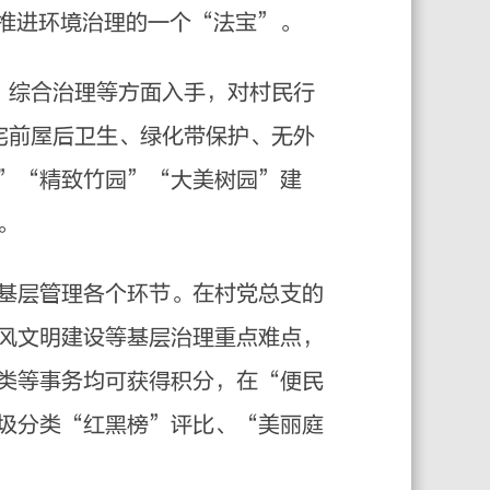
村推进环境治理的一个“法宝”。
、综合治理等方面入手，对村民行
宅前屋后卫生、绿化带保护、无外
”“精致竹园”“大美树园”建
。
基层管理各个环节。在村党总支的
风文明建设等基层治理重点难点，
类等事务均可获得积分，在“便民
圾分类“红黑榜”评比、“美丽庭