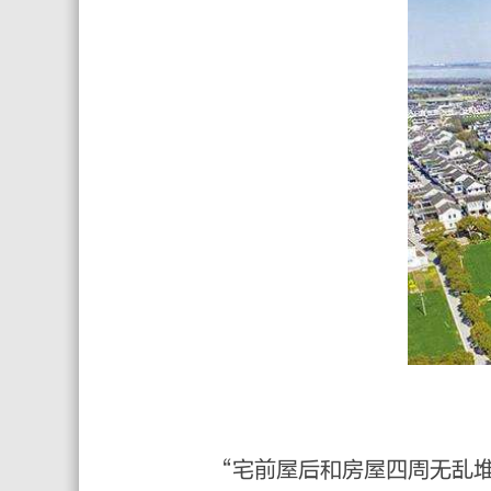
“宅前屋后和房屋四周无乱堆放