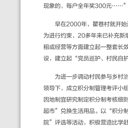
现象的，每户全年奖300元……
早在2000年，瞿巷村就开始
为进行约束，20多年来已补充新
租或经营等方面建立起一整套长
设，建立起“党员巡护、村民自
为进一步调动村民参与乡村治理
领导下，成立积分制管理考评小
因地制宜研究制定积分制考核细
超市”兑换生活用品。以“积分
院”评选等活动，积极营造比学