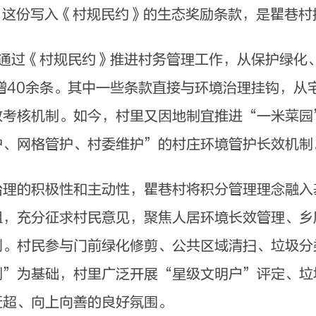
”这份写入《村规民约》的生态奖励条款，是瞿巷
通过《村规民约》推进村务管理工作，从保护绿化
增40余条。其中一些条款直接与环境治理挂钩，从
效考核机制。如今，村里又因地制宜推进“一米菜园
护、网格管护、村委维护”的村庄环境管护长效机制
的积极性和主动性，瞿巷村将积分管理理念融入
组，充分征求村民意见，聚焦人居环境长效管理、乡
则。村民参与门前绿化修剪、公共区域清扫、垃圾分
制”为基础，村里广泛开展“星级文明户”评定、垃
赶超、向上向善的良好氛围。