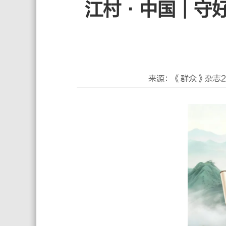
江村·中国｜守
来源：《群众》杂志2