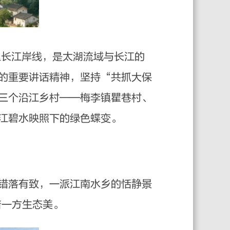
长江岸线，是太湖流域与长江的
的重要讲话精神，坚持“共抓大保
三个沿江乡村——梅李镇瞿巷村、
江碧水映照下的绿色蝶变。
错落有致，一派江南水乡的恬静景
着一方生态美。