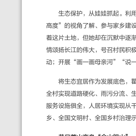
生态保护，从娃娃抓起。利用毗
高度”的视角了解、参与家乡建
着这片土地，但她却在沉默中逐
情颂扬长江的伟大，号召村民积
动；开展“画一画母亲河”“说
将生态宜居作为发展底色，瞿巷
全村实现道路硬化、雨污分流、
服务设施俱全，人居环境实现从
乡、全国文明村、全国乡村治理