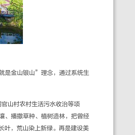
就是金山银山”理念，通过系统生
铜官山村农村生活污水收治等项
壤、播撒草种、植树造林，把曾经
、长叶，荒山染上新绿。再是建设美