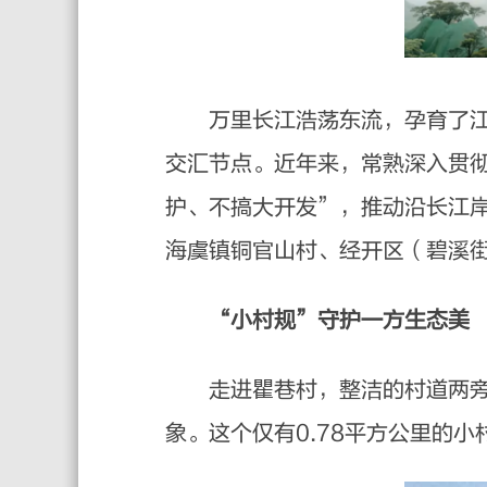
万里长江浩荡东流，孕育了江南
交汇节点。近年来，常熟深入贯
护、不搞大开发”，推动沿长江
海虞镇铜官山村、经开区（碧溪
“小村规”守护一方生态美
走进瞿巷村，整洁的村道两旁绿
象。这个仅有0.78平方公里的