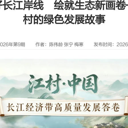
好长江岸线 绘就生态新画卷
村的绿色发展故事
026年第9期
作者：陈伟龄 张宁 梅寒
发布时间：2026年