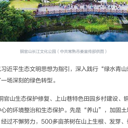
铜官山长江文化公园（中共常熟市委宣传部供图）
近平生态文明思想为指引，深入践行“绿水青山
了一场深刻的绿色转型。
铜官山生态保护修复、上山巷特色田园乡村建设、
中心的环境整治和生态保护。先是“养山”，加固土
经过不懈努力，500多亩茶树在山上生根、发芽