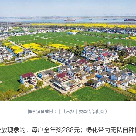
梅李镇瞿巷村（中共常熟市委宣传部供图）
现象的，每户全年奖288元；绿化带内无私自种