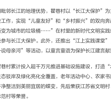
邻长江的地理优势，瞿巷村以“长江大保护”为
设工作，实现“儿童友好”和“乡村振兴”的双向奔
渐变为城市的垃圾桶……”在村里的新时代文明实践
极参与长江大保护。此外，还推出“江上实践课堂”
一说母亲河”等活动，以童言童语为保护长江建言献
村累计投入超千万元推进基础设施建设，打造“
生态驳岸及绿化亮化全覆盖，老年活动中心、农家书
干净整洁到美丽宜居的蝶变，先后荣获江苏省文明村
示范村等荣誉。