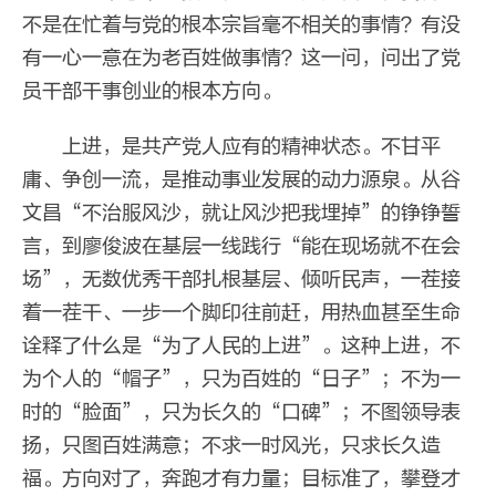
不是在忙着与党的根本宗旨毫不相关的事情？有没
有一心一意在为老百姓做事情？这一问，问出了党
员干部干事创业的根本方向。
上进，是共产党人应有的精神状态。不甘平
庸、争创一流，是推动事业发展的动力源泉。从谷
文昌“不治服风沙，就让风沙把我埋掉”的铮铮誓
言，到廖俊波在基层一线践行“能在现场就不在会
场”，无数优秀干部扎根基层、倾听民声，一茬接
着一茬干、一步一个脚印往前赶，用热血甚至生命
诠释了什么是“为了人民的上进”。这种上进，不
为个人的“帽子”，只为百姓的“日子”；不为一
时的“脸面”，只为长久的“口碑”；不图领导表
扬，只图百姓满意；不求一时风光，只求长久造
福。方向对了，奔跑才有力量；目标准了，攀登才