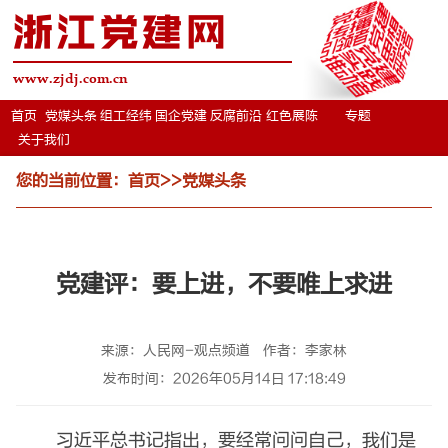
浙江党建网
www.zjdj.com.cn
首页
党媒头条
组工经纬
国企党建
反腐前沿
红色展陈
专题
关于我们
您的当前位置：
首页
>>
党媒头条
党建评：要上进，不要唯上求进
来源：人民网-观点频道
作者：李家林
发布时间：2026年05月14日 17:18:49
习近平总书记指出，要经常问问自己，我们是