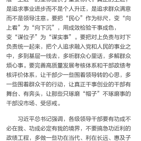
是追求事业进步而不是个人升迁，是追求群众满意
而不是领导注意。要把“民心”作为标尺，变“向
上看”为“向下沉”，用成效检验干事成色，
变“谋位子”为“谋实事”。要把对上负责与对下
负责统一起来，把个人追求融入党和人民的事业之
中，多到基层一线去，多听群众心里话，多解群众
烦心事。要完善高质量发展考核体系和干部政绩考
核评价体系，让干部少一些围着领导转的心思，多
一些围着群众干的行动，让真正干事创业的干部有
舞台、有奔头，让那些只琢磨“帽子”不琢磨事的
干部没市场、受惩戒。
习近平总书记强调，各级领导干部要有功成不
必在我、功成必定有我的境界，不要搞急功近利的
政绩工程，多做一些功在当代、利在长远、惠及子