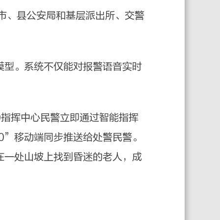
、市、县公安局和基层派出所、交警
模型。系统不仅能对报警语音实时
0指挥中心民警立即通过智能指挥
0”移动端同步推送给处警民警。
在一处山坡上找到昏迷的老人，成