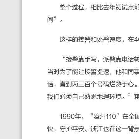
整个过程，相比去年初试点前缩
间”。
这样的接警和处警速度，在40
“接警靠手写，派警靠电话转达
当时为了能让接警提速，他和同
话，直到两三百个号码烂熟于心
我们必须自己熟悉地理环境。”
1990年，“漳州110”在全
快，守护平安。浙江也在这一背