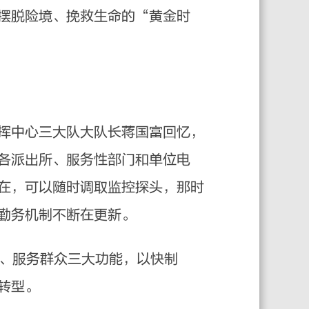
摆脱险境、挽救生命的“黄金时
挥中心三大队大队长蒋国富回忆，
各派出所、服务性部门和单位电
在，可以随时调取监控探头，那时
勤务机制不断在更新。
安、服务群众三大功能，以快制
转型。