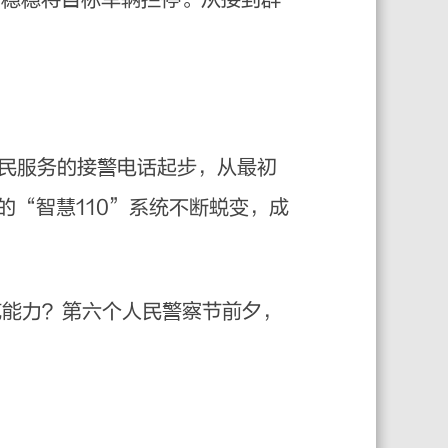
为民服务的接警电话起步，从最初
“智慧110”系统不断蜕变，成
范能力？第六个人民警察节前夕，