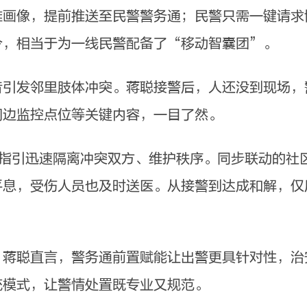
画像，提前推送至民警警务通；民警只需一键请求
令，相当于为一线民警配备了“移动智囊团”。
发邻里肢体冲突。蒋聪接警后，人还没到现场，
周边监控点位等关键内容，一目了然。
引迅速隔离冲突双方、维护秩序。同步联动的社区
平息，受伤人员也及时送医。从接警到达成和解，仅
聪直言，警务通前置赋能让出警更具针对性，治
统模式，让警情处置既专业又规范。