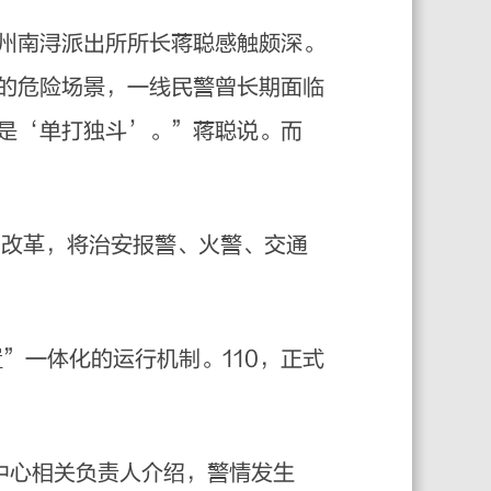
州南浔派出所所长蒋聪感触颇深。
的危险场景，一线民警曾长期面临
是‘单打独斗’。”蒋聪说。而
”改革，将治安报警、火警、交通
一体化的运行机制。110，正式
中心相关负责人介绍，警情发生