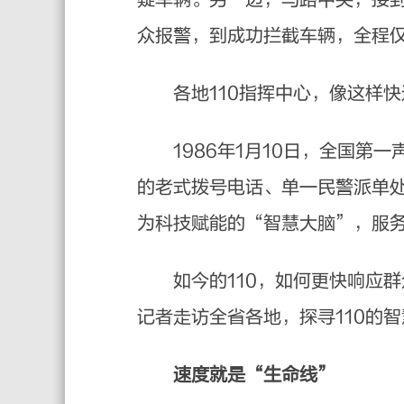
众报警，到成功拦截车辆，全程仅
各地110指挥中心，像这样快
1986年1月10日，全国第一
的老式拨号电话、单一民警派单处
为科技赋能的“智慧大脑”，服
如今的110，如何更快响应群众
记者走访全省各地，探寻110的
速度就是“生命线”