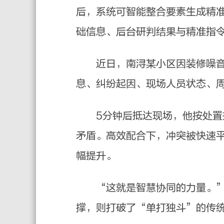
后，系统可智能整合要素生成精准
础信息、后台研判结果与精准指
近日，南浔某小区因装修噪音引
息、纠纷起因、现场人员状态、
5分钟后抵达现场，他按处置指
矛盾。高效配合下，冲突被快速
幅提升。
“这就是智慧协同的力量。”蒋
撑，则打破了“单打独斗”的传