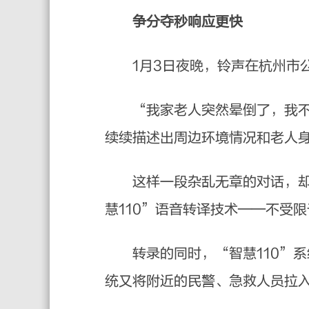
争分夺秒响应更快
1月3日夜晚，铃声在杭州市公
“我家老人突然晕倒了，我不知
续续描述出周边环境情况和老人
这样一段杂乱无章的对话，却清
慧110”语音转译技术——不受
转录的同时，“智慧110”系
统又将附近的民警、急救人员拉