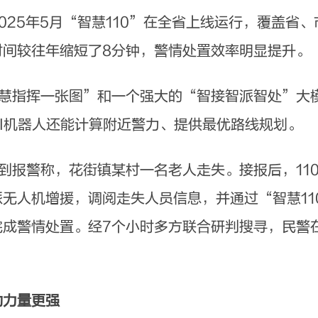
5年5月“智慧110”在全省上线运行，覆盖省
时间较往年缩短了8分钟，警情处置效率明显提升。
慧指挥一张图”和一个强大的“智接智派智处”大
I机器人还能计算附近警力、提供最优路线规划。
报警称，花街镇某村一名老人走失。接报后，11
无人机增援，调阅走失人员信息，并通过“智慧11
完成警情处置。经7个小时多方联合研判搜寻，民警
动力量更强