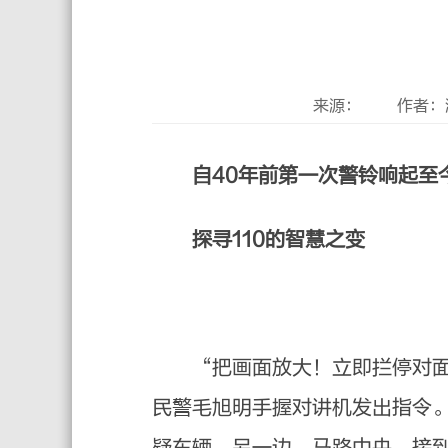
来源：
作者：
自40年前第一次警铃响起至
探寻110的智慧之变
“把画面放大！立即拦停对面蓝色
民警毛旭明手握对讲机发出指令
疑车辆。另一边，马路中央，接到