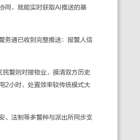
协同，就能实时获取AI推送的基
警务通已收到完整推送：报警人信
民警则对接物业，摸清双方历史
用2小时，处置效率较传统模式大
安、法制等多警种与派出所同步支