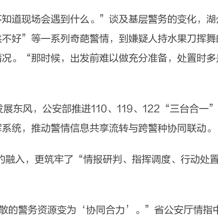
道现场会遇到什么。”谈及基层警务的变化，湖
哄不好”等一系列奇葩警情，到嫌疑人持水果刀挥舞
情况。“那时候，出发前难以做充分准备，处置时多
东风，公安部推进110、119、122“三台合一
挥系统，推动警情信息共享流转与跨警种协同联动。
融入，更筑牢了“情报研判、指挥调度、行动处置”
散的警务资源变为‘协同合力’。”省公安厅情指