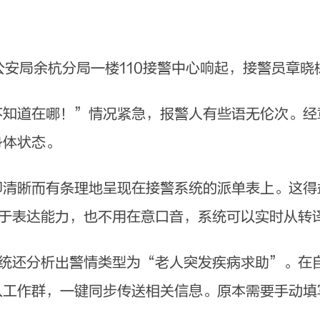
安局余杭分局一楼110接警中心响起，接警员章晓
道在哪！”情况紧急，报警人有些语无伦次。经
身体状态。
晰而有条理地呈现在接警系统的派单表上。这得
限于表达能力，也不用在意口音，系统可以实时从转
统还分析出警情类型为“老人突发疾病求助”。在
入工作群，一键同步传送相关信息。原本需要手动填