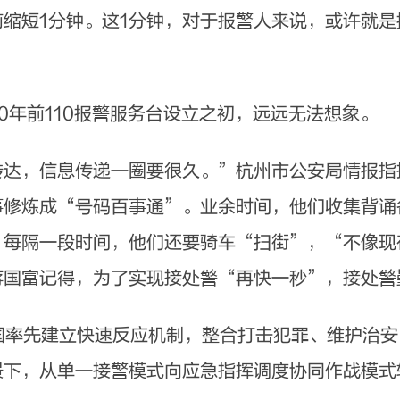
短1分钟。这1分钟，对于报警人来说，或许就是
年前110报警服务台设立之初，远远无法想象。
，信息传递一圈要很久。”杭州市公安局情报指
事修炼成“号码百事通”。业余时间，他们收集背诵
。每隔一段时间，他们还要骑车“扫街”，“不像现
蒋国富记得，为了实现接处警“再快一秒”，接处警
国率先建立快速反应机制，整合打击犯罪、维护治
景下，从单一接警模式向应急指挥调度协同作战模式