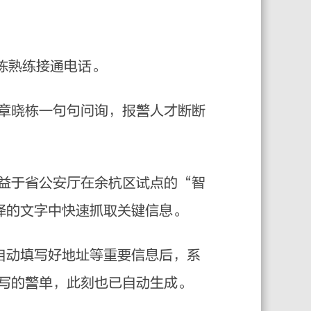
栋熟练接通电话。
章晓栋一句句问询，报警人才断断
益于省公安厅在余杭区试点的“智
译的文字中快速抓取关键信息。
自动填写好地址等重要信息后，系
写的警单，此刻也已自动生成。