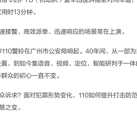
用时13分钟。
速接警、高效派单、迅速响应的场景常在上演。
声110警铃在广州市公安局响起。40年间，从一部
置，到如今集语音、视频、定位、智能研判于一体的
务群众的初心一直不变。
诉求？面对犯罪形势变化，110如何提升打击防
智慧之变。