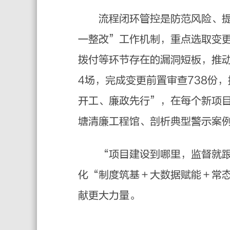
流程闭环管控是防范风险、提升
一整改”工作机制，重点选取变
拨付等环节存在的漏洞短板，推动
4场，完成变更前置审查738份
开工、廉政先行”，在每个新项
塘清廉工程馆、剖析典型警示案
“项目建设到哪里，监督就跟进
化“制度筑基＋大数据赋能＋常
献更大力量。