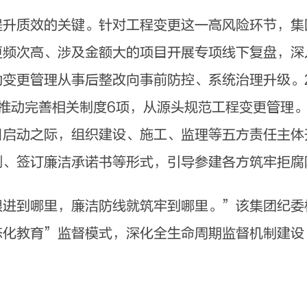
质效的关键。针对工程变更这一高风险环节，集
更频次高、涉及金额大的项目开展专项线下复盘，深
变更管理从事后整改向事前防控、系统治理升级。2
，推动完善相关制度6项，从源头规范工程变更管理
目启动之际，组织建设、施工、监理等五方责任主体
例、签订廉洁承诺书等形式，引导参建各方筑牢拒腐
到哪里，廉洁防线就筑牢到哪里。”该集团纪委
态化教育”监督模式，深化全生命周期监督机制建设