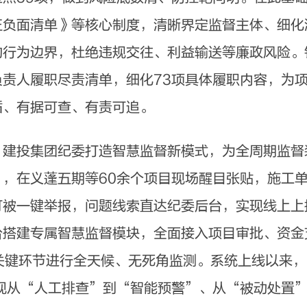
正负面清单》等核心制度，清晰界定监督主体、细化
的行为边界，杜绝违规交往、利益输送等廉政风险。
责人履职尽责清单，细化73项具体履职内容，为
循、有据可查、有责可追。
投集团纪委打造智慧监督新模式，为全周期监督
，在义蓬五期等60余个项目现场醒目张贴，施工
可被一键举报，问题线索直达纪委后台，实现线上上
台搭建专属智慧监督模块，全面接入项目审批、资金
关键环节进行全天候、无死角监测。系统上线以来，
现从“人工排查”到“智能预警”、从“被动处置