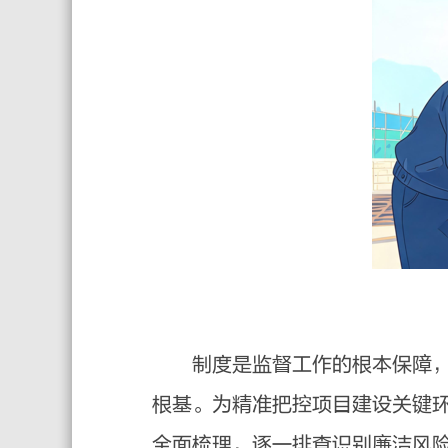
制度是监督工作的根本保障，建
根基。为精准把控项目建设关键
全面梳理，逐一排查识别廉洁风险