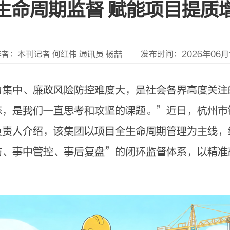
生命周期监督 赋能项目提质
者：本刊记者 何红伟 通讯员 杨喆
发布时间：2026年06月18
中、廉政风险防控难度大，是社会各界高度关注
态，是我们一直思考和攻坚的课题。”近日，杭州市
负责人介绍，该集团以项目全生命周期管理为主线，
防、事中管控、事后复盘”的闭环监督体系，以精准