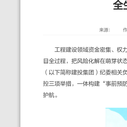
全
来源：
作
工程建设领域资金密集、权力集
目全过程，把风险化解在萌芽状
（以下简称建投集团）纪委相关
控三项举措，一体构建“事前预
护航。