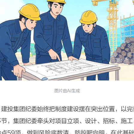
图片由AI生成
投集团纪委始终把制度建设摆在突出位置，以完
环节，集团纪委牵头对项目立项、设计、招标、施工
点59项，做到风险底数清、防控靶向明。在此基