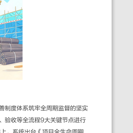
善制度体系筑牢全周期监督的坚实
、验收等全流程9大关键节点进行
础上，系统出台《项目全生命周期