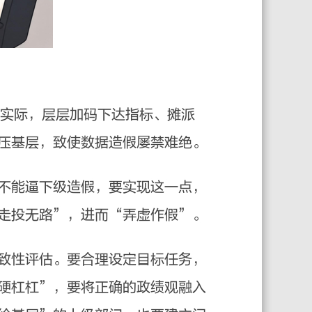
实际，层层加码下达指标、摊派
压基层，致使数据造假屡禁难绝。
不能逼下级造假，要实现这一点，
走投无路”，进而“弄虚作假”。
致性评估。要合理设定目标任务，
硬杠杠”，要将正确的政绩观融入