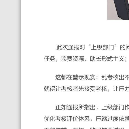
此次通报对“上级部门”的问题
任务，浪费资源、助长形式主义
这都在警示现实：乱考核出不了
就得让考核者先接受考核，让压
正如通报所指出，上级部门作决
优化考核评价体系，压缩过度依