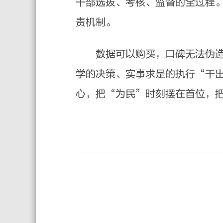
干部选拔、考核、监督的全过程
责机制。
数据可以购买，口碑无法伪造；
学的决策、实事求是的执行“干
心，把“为民”时刻摆在首位，