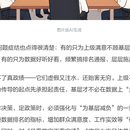
图片由AI生成
症结也点得很清楚：有的只为上级满意不顾基层
；有的只为数据好听好看，频繁搞排名通报、层层施
真政绩——它们虚假又注水，还贻害无穷。上级
力传导的起点先承担起责任，基层才不必在数据上“
策、定政策时，必须强化与“为基层减负”的一
赖数据排名的指标，增加群众满意度、工作实效等“