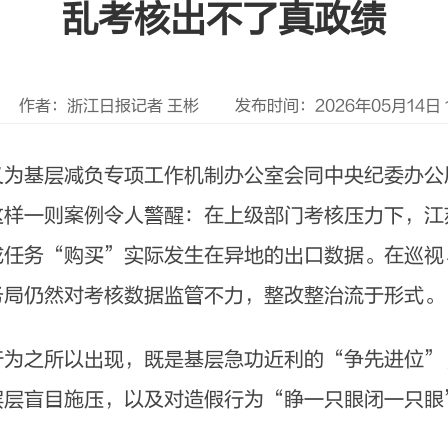
乱考核出不了真政绩
作者：浙江日报记者 王彬
发布时间：2026年05月14日 10
基层减负专项工作机制办公室会同中央纪委办公厅
这样一则案例令人警醒：在上级部门考核压力下，江
成任务“购买”实际发生在异地的出口数据。在巡视
务局仍然对考核数据监管不力，整改整治流于形式。
之所以出现，既是基层急功近利的“争先进位”
层层盲目施压，以及对造假行为“睁一只眼闭一只眼