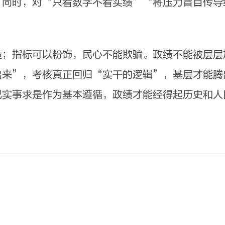
。同时，对“只看数字不看实绩”“将压力盲目传导
指标可以粉饰，民心不能欺骗。政绩不能被层层
出来”，考核真正回归“实干的逻辑”，基层才能腾
把实事求是作为基本遵循，政绩才能经得起历史和人