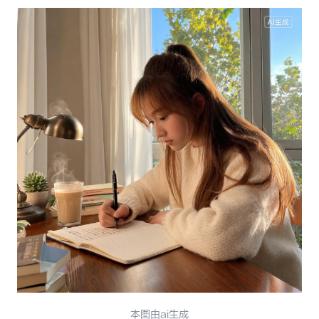
本图由ai生成