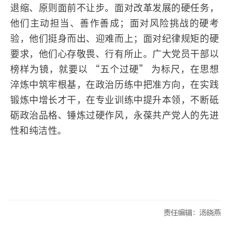
退缩、原则面前不让步。面对改革发展的硬任务，
他们主动担当、善作善成；面对风险挑战的硬考
验，他们挺身而出、迎难而上；面对纪律规矩的硬
要求，他们心存敬畏、行有所止。广大党员干部以
榜样为镜，就要以 “五个过硬” 为标尺，在思想
淬炼中筑牢根基，在政治历练中把准方向，在实践
锻炼中增长才干，在专业训练中提升本领，不断砥
砺政治品格、锤炼过硬作风，永葆共产党人的先进
性和纯洁性。
责任编辑：汤晓燕