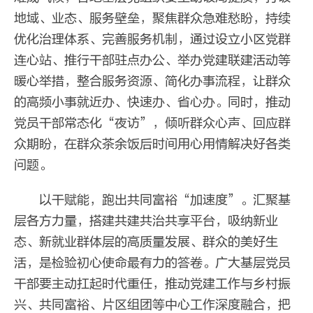
地域、业态、服务壁垒，聚焦群众急难愁盼，持续
优化治理体系、完善服务机制，通过设立小区党群
连心站、推行干部驻点办公、举办党建联建活动等
暖心举措，整合服务资源、简化办事流程，让群众
的高频小事就近办、快速办、省心办。同时，推动
党员干部常态化“夜访”，倾听群众心声、回应群
众期盼，在群众茶余饭后时间用心用情解决好各类
问题。
以干赋能，跑出共同富裕“加速度”。汇聚基
层各方力量，搭建共建共治共享平台，吸纳新业
态、新就业群体层的高质量发展、群众的美好生
活，是检验初心使命最有力的答卷。广大基层党员
干部要主动扛起时代重任，推动党建工作与乡村振
兴、共同富裕、片区组团等中心工作深度融合，把