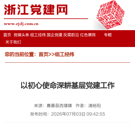
浙江党建网
www.zjdj.com.cn
首页
党媒头条
组工经纬
国企党建
反腐前沿
红色展陈
专题
关于我们
您的当前位置：
首页
>>
组工经纬
以初心使命深耕基层党建工作
来源：嘉善县西塘镇
作者：浦杨阳
发布时间：2026年07月03日 09:42:55