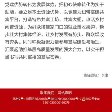
党建优势转化为发展优势，把初心使命转化为实干
动能。要立足本土资源优势，以党建为纽带搭建共
富平台，打造特色共富工坊、共富大棚，盘活乡村
闲置资源，为群众搭建家门口的就业增收渠道，稳
步壮大村集体经济，让乡村发展有势头、群众增收
有奔头。同时积极凝聚力量参与基层建设与治理，
汇聚起助推基层高质量发展的强大合力，以实干担
当书写共同富裕的基层答卷。
责任编辑：李津
联系我们
|
网站声明
批准文号：浙网信办[2016]6号 浙ICP备05009081号-7
浙公网安备
33010302001662号