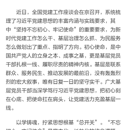
近日，全国党建工作座谈会在京召开，系统梳
理了习近平党建思想的丰富内涵与实践要求，其
中“坚持不忘初心、牢记使命”的重要要求，为新
时代党建工作怎么干、基层治理怎么抓、为民服务
怎么做划出了重点、指明了方向。初心使命，是中
国共产党人的立身之本、成事之基，更是基层党员
干部扎根一线、履职尽责的精神内核。基层是联系
群众、服务民生、推动发展的最前沿，没有轰轰烈
烈的宏大叙事，唯有日复一日的坚守实干。广大基
层党员干部当深学笃行习近平党建思想，把初心刻
在心底、把使命扛在肩头，让党建活力充盈基层一
线。
以学铸魂，拧紧思想根基“总开关”。“不忘