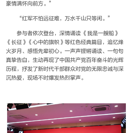
豪情满怀向前方。”
“红军不怕远征难，万水千山只等闲。”
参与者依次登台，深情诵读 《我是一艘船》
《长征》《心中的旗帜》等红色经典篇目，追忆烽
火岁月、感悟先辈初心。一声声铿锵诵读、一句句
真挚告白，生动再现了中国共产党百年奋斗的光辉
历程，抒发了新时代干部群众对党的无限忠诚与深
沉热爱，现场不时爆发热烈掌声。