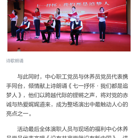
诗歌朗诵
与此同时，中心职工党员与休养员党员代表携
手同台，倾情献上诗朗诵《七一抒怀·我们都是追
梦人》，他们以跨越代际的铿锵之声，将对党的赤
诚与热爱娓娓道来，成为整场演出中最触动人心的
亮点之一。
活动最后全体演职人员与现场的福利中心休养