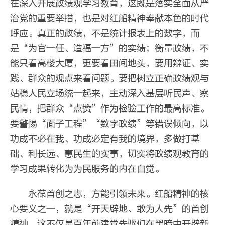
在深入开展政绩观学习教育，这既是落实全面从严
治党的重要举措，也是对红船精神奉献本色的时代
呼应。真正的政绩，不是统计报表上的数字，而
是“为官一任、造福一方”的实绩；衡量政绩，不
能只看高楼大厦，更要看田间地头，要用辩证、实
践、群众的观点来看问题。要把树立正确政绩观与
站稳人民立场统一起来，主动深入基层听民声、察
民情，把群众“点赞”作为检验工作的最高标准。
要警惕“面子工程”“数字政绩”等错误倾向，以
功成不必在我、功成必定有我的境界，多做打基
础、利长远、惠民生的实事，切实将政绩观教育的
学习成果转化为为民服务的内在自觉。
永葆首创之志，方能引领未来。红船精神的核
心要义之一，就是“开天辟地、敢为人先”的首创
精神。这不仅是百年前建党先驱们在黑暗中开辟新