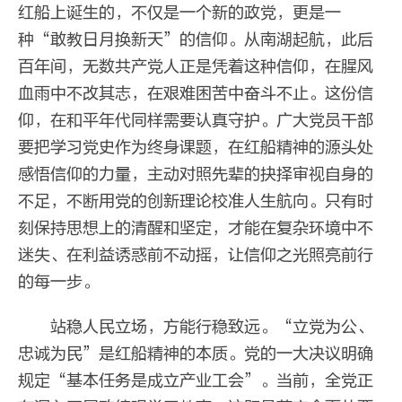
红船上诞生的，不仅是一个新的政党，更是一
种“敢教日月换新天”的信仰。从南湖起航，此后
百年间，无数共产党人正是凭着这种信仰，在腥风
血雨中不改其志，在艰难困苦中奋斗不止。这份信
仰，在和平年代同样需要认真守护。广大党员干部
要把学习党史作为终身课题，在红船精神的源头处
感悟信仰的力量，主动对照先辈的抉择审视自身的
不足，不断用党的创新理论校准人生航向。只有时
刻保持思想上的清醒和坚定，才能在复杂环境中不
迷失、在利益诱惑前不动摇，让信仰之光照亮前行
的每一步。
站稳人民立场，方能行稳致远。“立党为公、
忠诚为民”是红船精神的本质。党的一大决议明确
规定“基本任务是成立产业工会”。当前，全党正