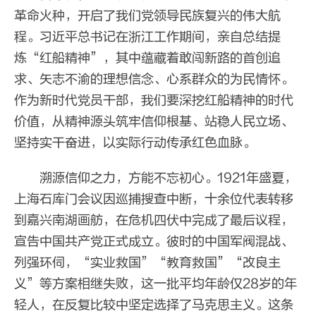
革命火种，开启了我们党领导民族复兴的伟大航
程。习近平总书记在浙江工作期间，亲自总结提
炼“红船精神”，其中蕴藏着敢闯新路的首创追
求、矢志不渝的理想信念、心系群众的为民情怀。
作为新时代党员干部，我们要深挖红船精神的时代
价值，从精神源头筑牢信仰根基、站稳人民立场、
坚持实干奋进，以实际行动传承红色血脉。
溯源信仰之力，方能不忘初心。1921年盛夏，
上海石库门会议因巡捕搜查中断，十余位代表转移
到嘉兴南湖画舫，在危机四伏中完成了最后议程，
宣告中国共产党正式成立。彼时的中国军阀混战、
列强环伺，“实业救国”“教育救国”“改良主
义”等方案相继失败，这一批平均年龄仅28岁的年
轻人，在反复比较中坚定选择了马克思主义。这条