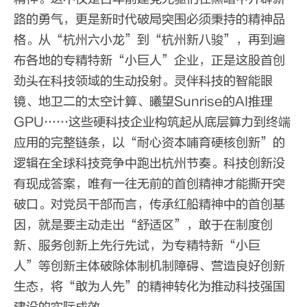
路的勇气，更是新时代破局突围必须秉持的精神品
格。从“杭州六小龙”到“杭州新八骏”，再到遍
布各地的专精特新“小巨人”企业，正是这股首创
劲头在科技领域的生动投射。灵伴科技的智能眼
镜、地卫二的太空计算、曦望Sunrise的AI推理
GPU……这些硬科技企业构筑起从底层算力到终端
应用的完整链条，以“耐心资本哺育硬核创新”的
逻辑在全球科技竞争中跑出杭州节奏。科技创新没
有现成答案，唯有一往无前的首创精神才能撕开突
破口。对党员干部而言，传承红船精神中的首创基
因，就是要主动走出“舒适区”，敢于在制度创
新、服务创新上先行先试，为专精特新“小巨
人”等创新主体破除体制机制障碍、营造良好创新
生态，将“敢为人先”的精神转化为推动科技强国