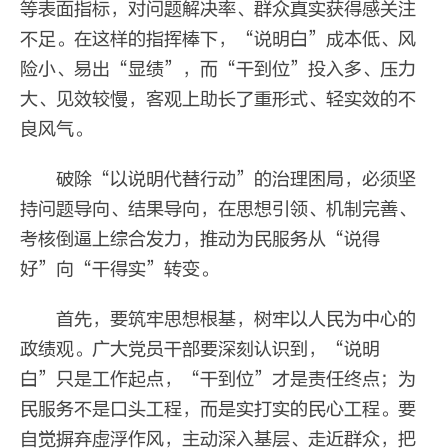
等表面指标，对问题解决率、群众真实获得感关注
不足。在这样的指挥棒下，“说明白”成本低、风
险小、易出“显绩”，而“干到位”投入多、压力
大、见效较慢，客观上助长了重形式、轻实效的不
良风气。
破除“以说明代替行动”的治理困局，必须坚
持问题导向、结果导向，在思想引领、机制完善、
考核倒逼上综合发力，推动为民服务从“说得
好”向“干得实”转变。
首先，要筑牢思想根基，树牢以人民为中心的
政绩观。广大党员干部要深刻认识到，“说明
白”只是工作起点，“干到位”才是责任终点；为
民服务不是口头工程，而是实打实的民心工程。要
自觉摒弃虚浮作风，主动深入基层、走近群众，把