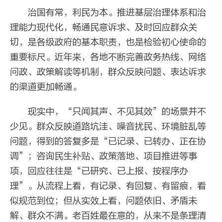
治国有常，利民为本。推进基层治理体系和治
理能力现代化，畅通民意诉求、及时回应群众关
切，是各级政府的基本职责，也是检验初心使命的
重要标尺。近年来，各地不断完善政务热线、网络
问政、政策解读等机制，群众反映问题、表达诉求
的渠道更加畅通。
现实中，“只闻其声、不见其效”的场景并不
少见。群众反映道路坑洼、噪音扰民、环境脏乱等
问题，得到的答复多是“已记录、已转办、正在协
调”；咨询民生补贴、政策落地、项目推进等事
项，回应往往是“已研究、已上报、按程序办
理”。从流程上看，有记录、有回复、有留痕，看
似规范到位；但从实效上看，问题依旧、矛盾未
解、群众不满。老百姓最在意的，从来不是条理清